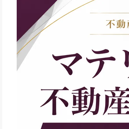
ファクタリング
ファクタリングとは？仕組み・メ
リット・注意点と...
2026年8月6日