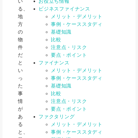
い
お役立ち情報
る、
ビジネスファイナンス
地
メリット・デメリット
方
事例・ケーススタディ
の
基礎知識
物
比較
件
注意点・リスク
だ
要点・ポイント
と
ファイナンス
い
メリット・デメリット
っ
事例・ケーススタディ
た
基礎知識
事
比較
情
注意点・リスク
が
要点・ポイント
あ
ファクタリング
る
メリット・デメリット
と、
事例・ケーススタディ