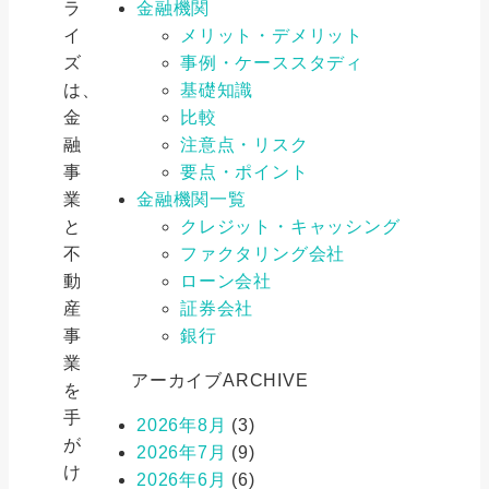
ラ
金融機関
イ
メリット・デメリット
ズ
事例・ケーススタディ
は、
基礎知識
金
比較
融
注意点・リスク
事
要点・ポイント
業
金融機関一覧
と
クレジット・キャッシング
不
ファクタリング会社
動
ローン会社
産
証券会社
事
銀行
業
アーカイブ
ARCHIVE
を
手
2026年8月
(3)
が
2026年7月
(9)
け
2026年6月
(6)