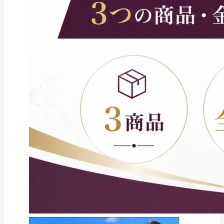
ファクタリング
ペイトナーファクタリングの活用
法｜中小企業・個...
2026年8月5日