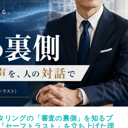
タリングの「審査の裏側」を知るプ
「セーフトラスト」を立ち上げた理