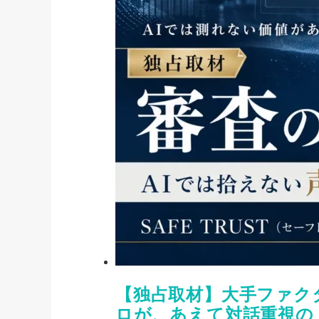
【独占取材】大手ファク
ロが、あえて対話重視の