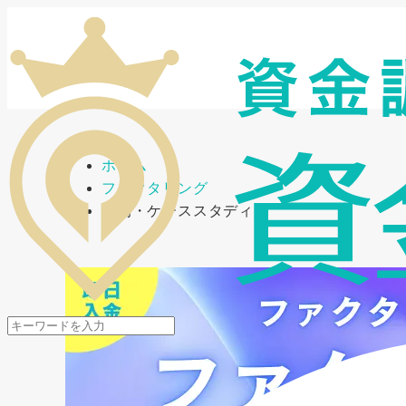
メニューを開閉
ホーム
ファクタリング
事例・ケーススタディ