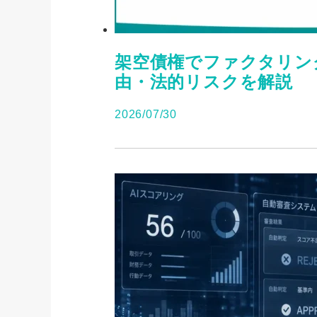
架空債権でファクタリン
由・法的リスクを解説
2026/07/30