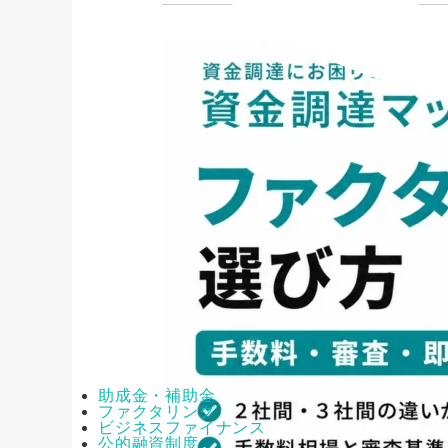
助成金・補助金
ファクタリング
ビジネスファイナンス
公的融資制度