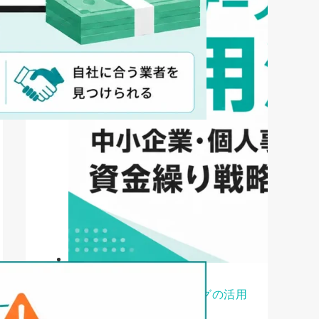
ファクタリング
ペイトナーファクタリングの活用
法｜中小企業・個...