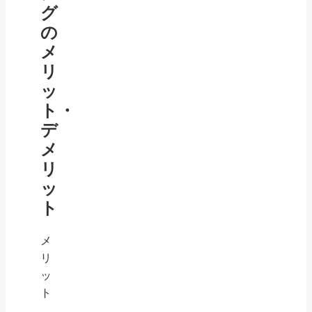
グ
の
メ
リ
ッ
ト・
デ
メ
リ
ッ
ト
メ
リ
ッ
ト