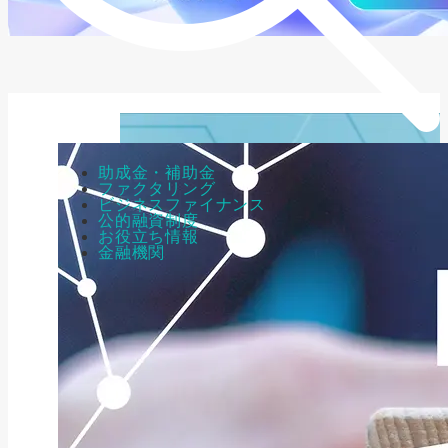
助成金・補助金
ファクタリング
ビジネスファイナンス
公的融資制度
お役立ち情報
金融機関