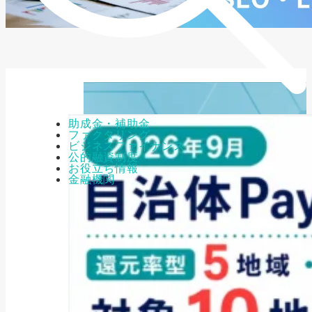
助成金・補助金
ファクタリング
ビジネスファイナンス
公的融資制度
お役立ち情報
金融機関