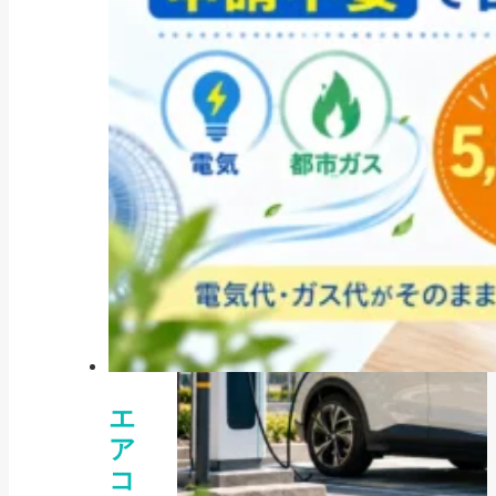
人気の記事
POPULAR
エ
ア
コ