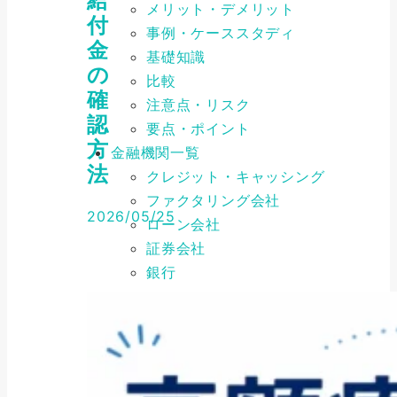
給
メリット・デメリット
付
事例・ケーススタディ
金
基礎知識
の
比較
確
注意点・リスク
認
要点・ポイント
方
金融機関一覧
法
クレジット・キャッシング
ファクタリング会社
2026/05/25
ローン会社
証券会社
銀行
アーカイブ
ARCHIVE
2026年8月
(4)
2026年7月
(9)
2026年6月
(6)