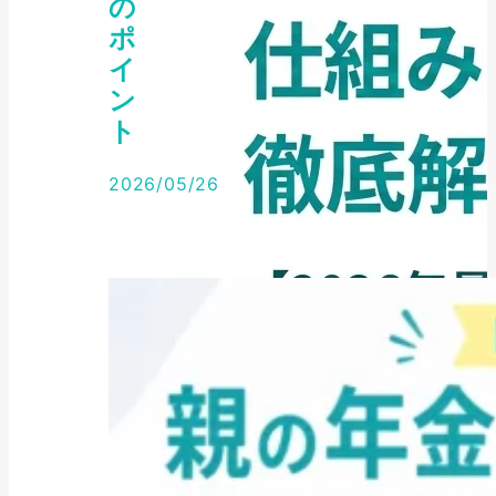
の
ポ
イ
ン
ト
2026/05/26