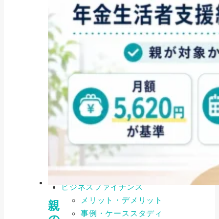
補助金・助成金
2026年最新版｜補助金の「内
示」とは？仕組み...
2025/08/04
カテゴリ
CATEGORY
特集記事
お役立ち情報
ビジネスファイナンス
メリット・デメリット
親
事例・ケーススタディ