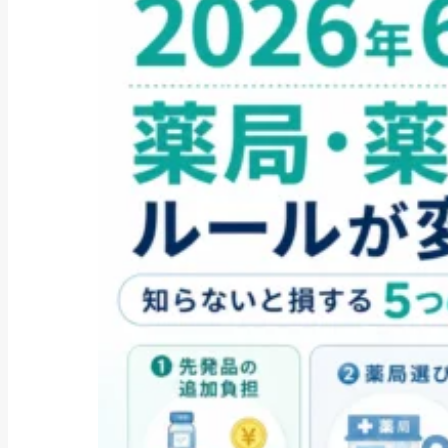
公的融資制度
緊急小口資金とは？制度概要から
審査、返済、他の...
2025/04/02