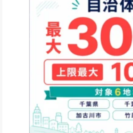
ファクタリング
ファクタリングとは？仕組み・メ
リット・注意点と...
2026年8月6日