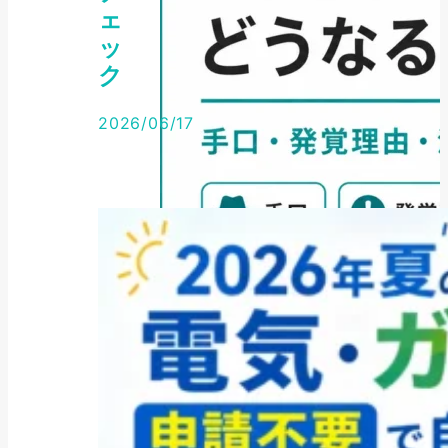
ェ
ッ
ク
2026/06/17
ファクタリング
架空債権でファクタリングすると
どうなる？手口・...
2026年7月30日