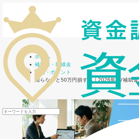
メニューを開閉
ホーム
補助金・助成金
要点・ポイント
知らないと50万円損する｜2026年EV補助