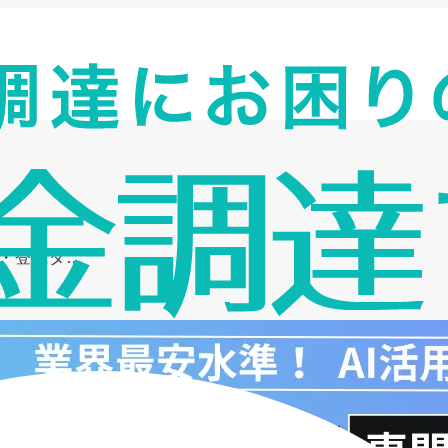
金・登録タ…