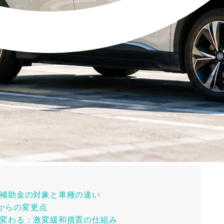
補助金の対象と車種の違い
度からの変更点
変わる：激変緩和措置の仕組み