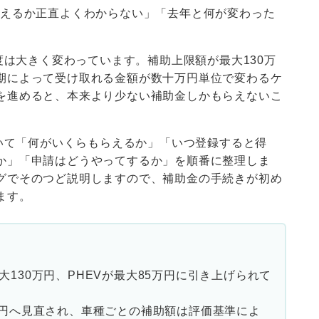
らえるか正直よくわからない」「去年と何が変わった
度は大きく変わっています。補助上限額が最大130万
期によって受け取れる金額が数十万円単位で変わるケ
を進めると、本来より少ない補助金しかもらえないこ
ついて「何がいくらもらえるか」「いつ登録すると得
か」「申請はどうやってするか」を順番に整理しま
グでそのつど説明しますので、補助金の手続きが初め
ます。
大130万円、PHEVが最大85万円に引き上げられて
0万円へ見直され、車種ごとの補助額は評価基準によ