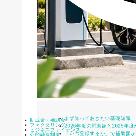
まず知っておきたい基礎知識：
助成金・補助金
ファクタリング
2026年度の補助額と2025年
ビジネスファイナンス
「いつ登録するか」で補助額が
公的融資制度