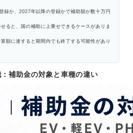
での登録か、2027年以降の登録かで補助額が数十万円
わせると、国の補助に上乗せできるケースがありま
予算額に達すると期間内でも終了する可能性があり
識：補助金の対象と車種の違い