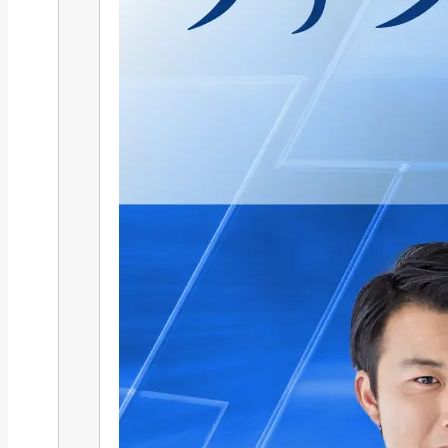
ファクタリング, 金融機関一覧
【独占取材】大手ファクタリング
の「審査の裏側」...
2026年7月27日
人気の記事
POPULAR