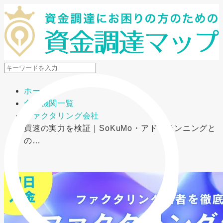
メニューを開閉
ホーム
金融機関一覧
ファクタリング会社
買速の実力を検証｜SoKuMo・アドプランニングと
の…