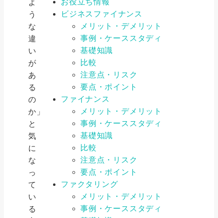
お役立ち情報
よ
ビジネスファイナンス
う
メリット・デメリット
な
事例・ケーススタディ
違
基礎知識
い
比較
が
注意点・リスク
あ
要点・ポイント
る
ファイナンス
の
メリット・デメリット
か」
事例・ケーススタディ
と
基礎知識
気
比較
に
注意点・リスク
な
要点・ポイント
っ
ファクタリング
て
メリット・デメリット
い
事例・ケーススタディ
る