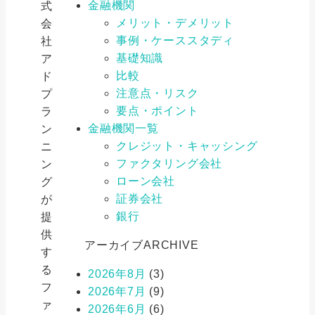
金融機関
式
メリット・デメリット
会
事例・ケーススタディ
社
基礎知識
ア
比較
ド
注意点・リスク
プ
要点・ポイント
ラ
金融機関一覧
ン
クレジット・キャッシング
ニ
ファクタリング会社
ン
ローン会社
グ
証券会社
が
銀行
提
供
アーカイブ
ARCHIVE
す
る
2026年8月
(3)
フ
2026年7月
(9)
ァ
2026年6月
(6)