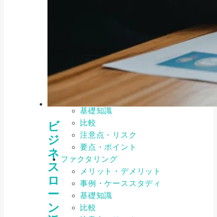
メリット・デメリット
事例・ケーススタディ
基礎知識
比較
注意点・リスク
要点・ポイント
ファイナンス
メリット・デメリット
事例・ケーススタディ
基礎知識
比較
ビ
注意点・リスク
ジ
要点・ポイント
ネ
ファクタリング
ス
メリット・デメリット
ロ
事例・ケーススタディ
ー
基礎知識
ン
比較