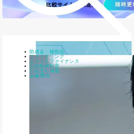
助成金・補助金
ファクタリング
ビジネスファイナンス
公的融資制度
お役立ち情報
金融機関