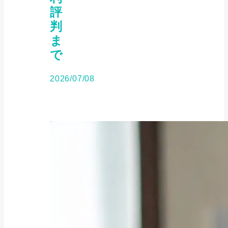
評
判
ま
で
2026/07/08