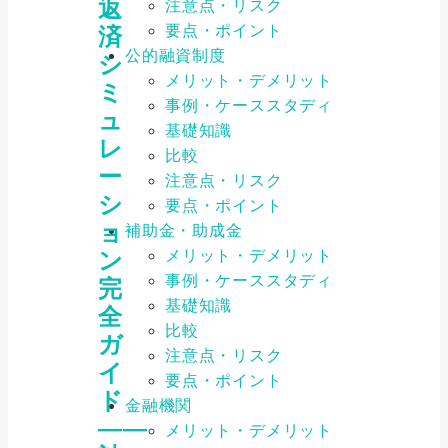
返
注意点・リスク
要点・ポイント
済
公的融資制度
シ
メリット・デメリット
ミ
事例・ケーススタディ
ュ
基礎知識
レ
比較
ー
注意点・リスク
シ
要点・ポイント
ョ
補助金・助成金
メリット・デメリット
ン
事例・ケーススタディ
完
基礎知識
全
比較
ガ
注意点・リスク
イ
要点・ポイント
ド
金融機関
――
メリット・デメリット