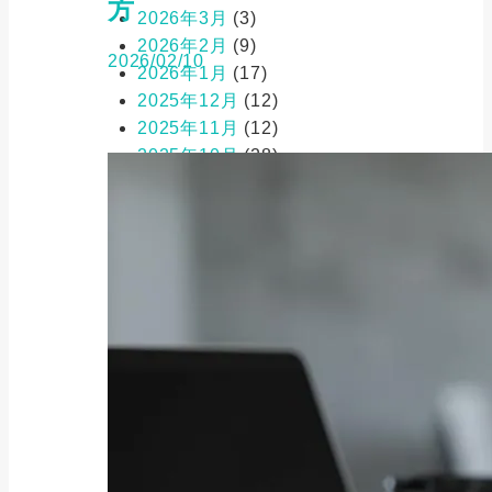
方
2026年3月
(3)
2026年2月
(9)
2026/02/10
2026年1月
(17)
2025年12月
(12)
2025年11月
(12)
2025年10月
(28)
2025年9月
(47)
2025年8月
(53)
2025年7月
(55)
2025年6月
(90)
2025年5月
(217)
2025年4月
(213)
2025年3月
(133)