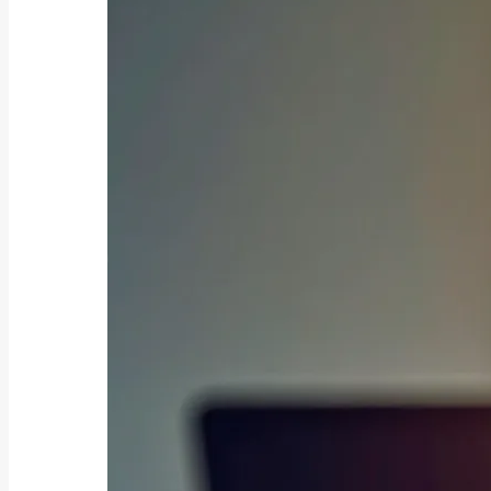
お役立ち情報, 補助金・助成金
「防犯カメラに使える補助金はあ
る？令和8年度の...
2025/06/26