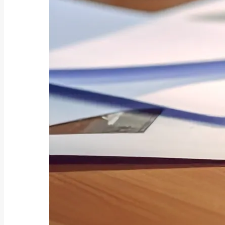
公的融資制度
緊急小口資金とは？制度概要から
審査、返済、他の...
2025/04/02