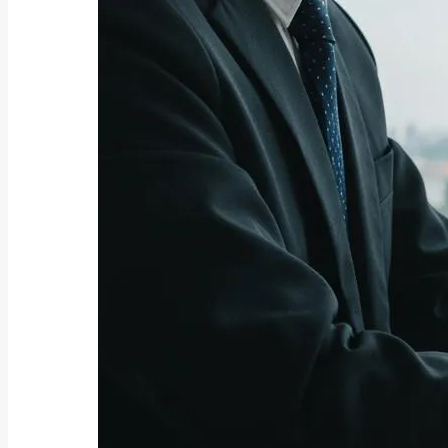
補助金・助成金
2026年最新版｜補助金の「内示」
とは？仕組み...
2025/08/04
カテゴリ
CATEGORY
特集記事
お役立ち情報
ビジネスファイナンス