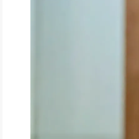
ファクタリング
架空債権でファクタリングすると
どうなる？手口・...
2026年7月30日