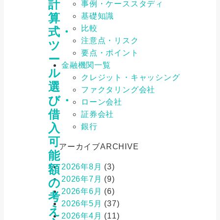
計
事例・ケーススタディ
算
基礎知識
比較
式・
注意点・リスク
ツ
要点・ポイント
ー
金融機関一覧
ル
クレジット・キャッシング
選
ファクタリング会社
び・
ローン会社
借
証券会社
入
銀行
可
アーカイブ
ARCHIVE
能
2026年8月
(3)
額
2026年7月
(9)
の
2026年6月
(6)
考
2026年5月
(37)
え
2026年4月
(11)