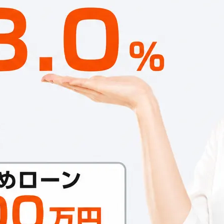
ファクタリング
ファクタリングとは？仕組み・メ
リット・注意点と...
2026年8月6日