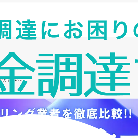
説〖20…