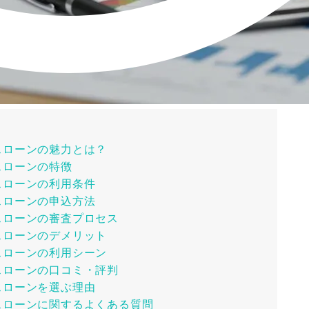
スローンの魅力とは？
スローンの特徴
スローンの利用条件
スローンの申込方法
スローンの審査プロセス
スローンのデメリット
スローンの利用シーン
スローンの口コミ・評判
スローンを選ぶ理由
スローンに関するよくある質問