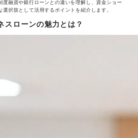
制度融資や銀行ローンとの違いを理解し、資金ショー
な選択肢として活用するポイントを紹介します。
ネスローンの魅力とは？