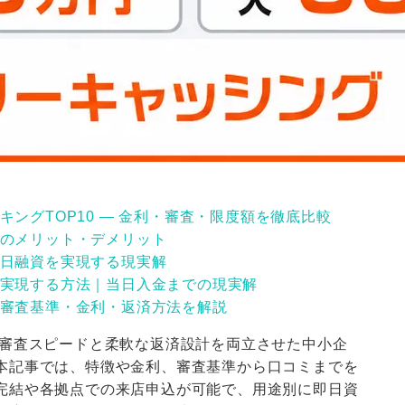
ングTOP10 ― 金利・審査・限度額を徹底比較
のメリット・デメリット
日融資を実現する現実解
実現する方法｜当日入金までの現実解
審査基準・金利・返済方法を解説
、審査スピードと柔軟な返済設計を両立させた中小企
本記事では、特徴や金利、審査基準から口コミまでを
完結や各拠点での来店申込が可能で、用途別に即日資