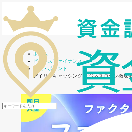
メニューを開閉
ホーム
ビジネスファイナンス
要点・ポイント
デイリーキャッシング ビジネスローン徹底解