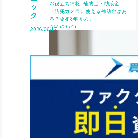
お役立ち情報, 補助金・助成金
ッ
「防犯カメラに使える補助金はあ
ク
る？令和8年度の...
2025/06/26
2026/06/17