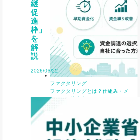
継
促
進
枠」
を
解
説
2026/06/22
ファクタリング
ファクタリングとは？仕組み・メ
リット・注意点と...
2026年8月6日