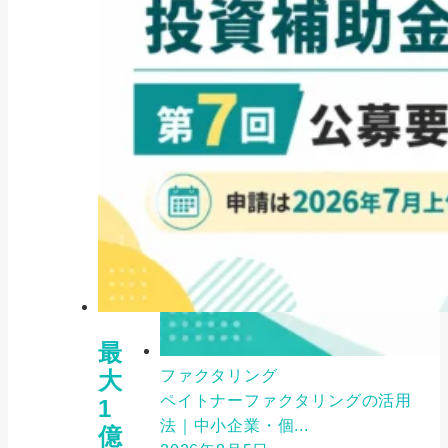
最
大
ファクタリング
ペイトナーファクタリングの活用
1
法｜中小企業・個...
億