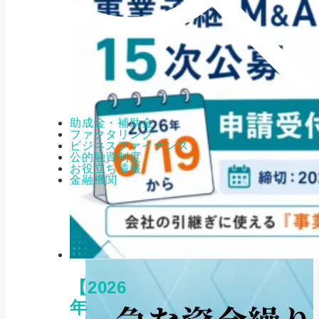
助成金・補助金
ファクタリング
ビジネスファイナンス
公的融資制度
お役立ち情報
金融機関
【2026
年