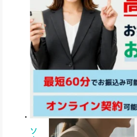
緊急小口資金とは？制度概要から
審査、返済、他の...
2025/04/02
ソ