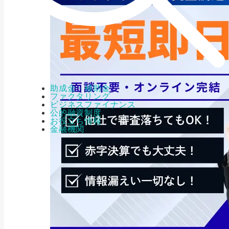
助成金・補助金
ファクタリング
ビジネスファイナンス
公的融資制度
お役立ち情報
金融機関