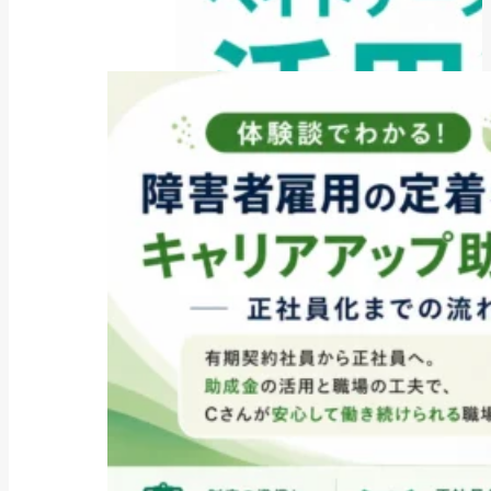
ファクタリング
ペイトナーファクタリングの活用
法｜中小企業・個...