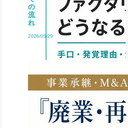
の
流
れ
2026/05/29
ファクタリング
架空債権でファクタリングすると
どうなる？手口・...