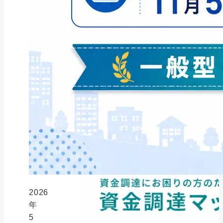
ファクタリング
ペイトナーファクタリングの活用
法｜中小企業・個...
2026年8月5日
2026
年
5