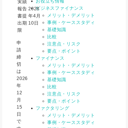
お役立ち情報
実績
ビジネスファイナンス
報告
2028
メリット・デメリット
書提
年4月
事例・ケーススタディ
出期
10日
基礎知識
限
比較
申
注意点・リスク
請
要点・ポイント
締
ファイナンス
切
メリット・デメリット
は
事例・ケーススタディ
2026
基礎知識
年
比較
12
注意点・リスク
月
要点・ポイント
15
ファクタリング
日
メリット・デメリット
で
事例・ケーススタディ