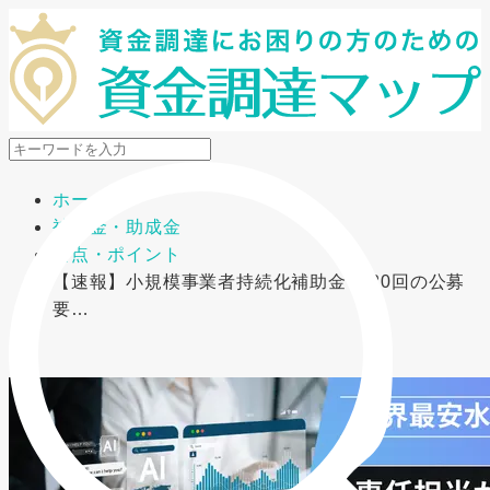
メニューを開閉
ホーム
補助金・助成金
要点・ポイント
【速報】小規模事業者持続化補助金 第20回の公募
要…