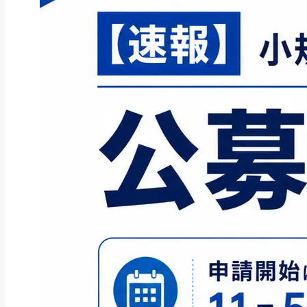
ファクタリング
ファクタリングとは？仕組み・メ
リット・注意点と...
2026年8月6日