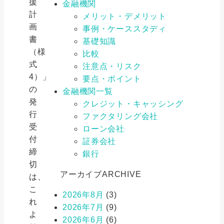
援
金融機関
計
メリット・デメリット
画
事例・ケーススタディ
書
基礎知識
（様
比較
式
注意点・リスク
4）」
要点・ポイント
の
金融機関一覧
発
クレジット・キャッシング
行
ファクタリング会社
受
ローン会社
付
証券会社
締
銀行
切
アーカイブ
ARCHIVE
は、
こ
2026年8月
(3)
れ
2026年7月
(9)
よ
2026年6月
(6)