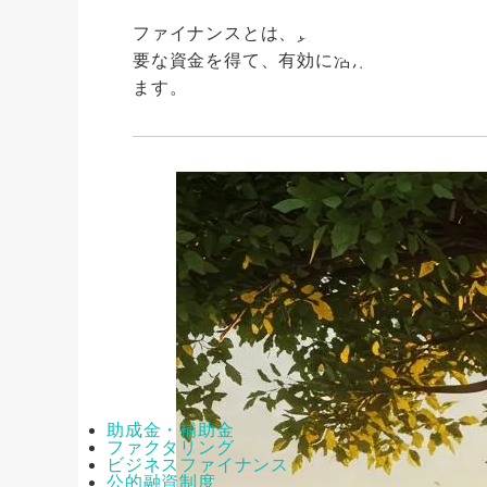
ファイナンスとは、資金の調達・運用・管
要な資金を得て、有効に活用し、利益や価
ます。
助成金・補助金
ファクタリング
ビジネスファイナンス
公的融資制度