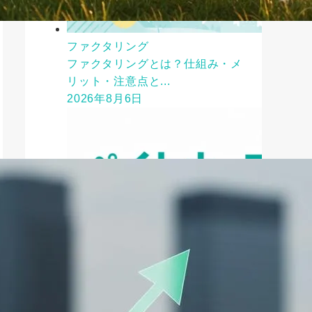
ファクタリング
ファクタリングとは？仕組み・メ
リット・注意点と...
2026年8月6日