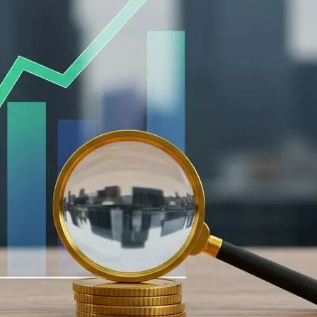
ファクタリング
ペイトナーファクタリングの活用
法｜中小企業・個...
2026年8月5日