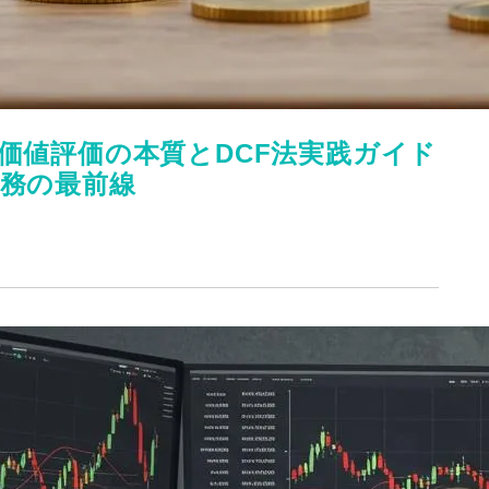
価値評価の本質とDCF法実践ガイド
実務の最前線