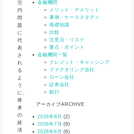
金融機関
万
メリット・デメリット
円
事例・ケーススタディ
問
基礎知識
題
比較
に
注意点・リスク
代
要点・ポイント
表
金融機関一覧
さ
クレジット・キャッシング
れ
ファクタリング会社
る
ローン会社
よ
証券会社
う
銀行
に、
将
アーカイブ
ARCHIVE
来
の
2026年8月
(2)
経
2026年7月
(9)
済
2026年6月
(6)