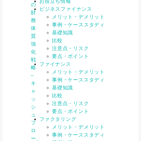
お役立ち情報
の
ビジネスファイナンス
財
メリット・デメリット
務
事例・ケーススタディ
体
基礎知識
質
比較
強
注意点・リスク
化
要点・ポイント
戦
ファイナンス
略
メリット・デメリット
–
事例・ケーススタディ
キ
基礎知識
ャ
比較
ッ
注意点・リスク
シ
要点・ポイント
ュ
ファクタリング
フ
メリット・デメリット
ロ
事例・ケーススタディ
ー、