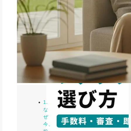
ファクタリング
ペイトナーファクタリングの活用
法｜中小企業・個...
2026年8月5日
1.
な
ぜ
今、