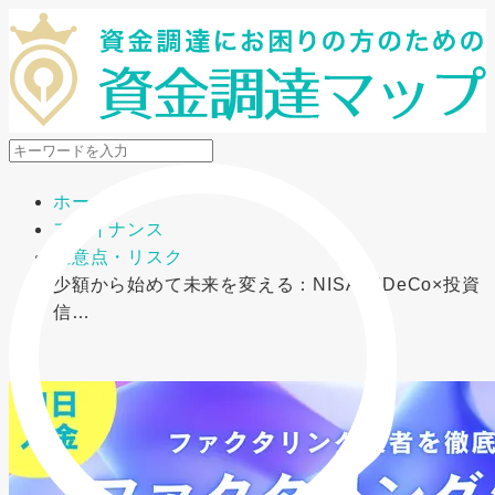
メニューを開閉
ホーム
ファイナンス
注意点・リスク
少額から始めて未来を変える：NISA・iDeCo×投資
信…