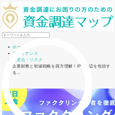
メニューを開閉
ホーム
ファイナンス
注意点・リスク
企業財務と初値戦略を両方理解！IPO周辺を包括す
る…