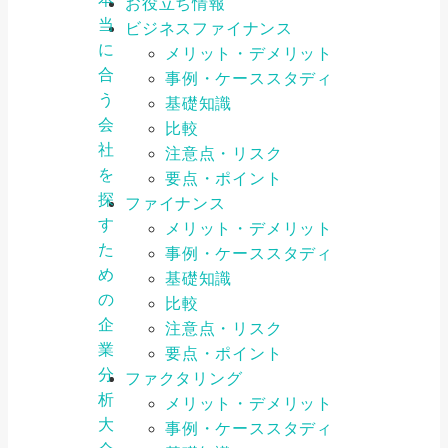
お役立ち情報
当
ビジネスファイナンス
に
メリット・デメリット
合
事例・ケーススタディ
う
基礎知識
会
比較
社
注意点・リスク
を
要点・ポイント
探
ファイナンス
す
メリット・デメリット
た
事例・ケーススタディ
め
基礎知識
の
比較
企
注意点・リスク
業
要点・ポイント
分
ファクタリング
析
メリット・デメリット
大
事例・ケーススタディ