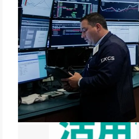
ファクタリング
ファクタリングとは？仕組み・メ
リット・注意点と...
2026年8月6日