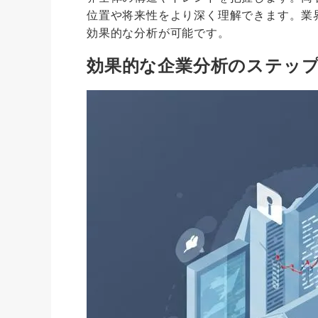
位置や将来性をより深く理解できます。業
効果的な分析が可能です。
効果的な企業分析のステッ