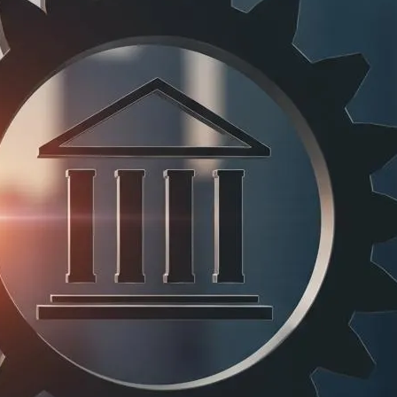
ファクタリング
ファクタリングとは？仕組み・メ
リット・注意点と...
2026年8月6日