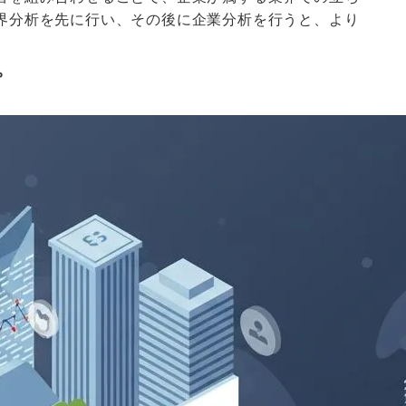
界分析を先に行い、その後に企業分析を行うと、より
プ