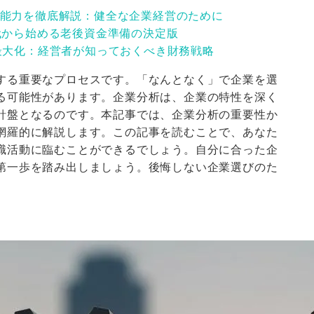
能力を徹底解説：健全な企業経営のために
代から始める老後資金準備の決定版
最大化：経営者が知っておくべき財務戦略
する重要なプロセスです。「なんとなく」で企業を選
る可能性があります。企業分析は、企業の特性を深く
針盤となるのです。本記事では、企業分析の重要性か
網羅的に解説します。この記事を読むことで、あなた
職活動に臨むことができるでしょう。自分に合った企
第一歩を踏み出しましょう。後悔しない企業選びのた
る