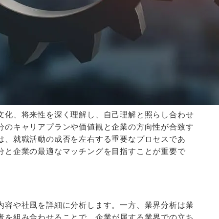
文化、将来性を深く理解し、自己理解と照らし合わせ
分のキャリアプランや価値観と企業の方向性が合致す
は、就職活動の成否を左右する重要なプロセスであ
分と企業の最適なマッチングを目指すことが重要で
内容や社風を詳細に分析します。一方、業界分析は業
者を組み合わせることで、企業が属する業界での立ち