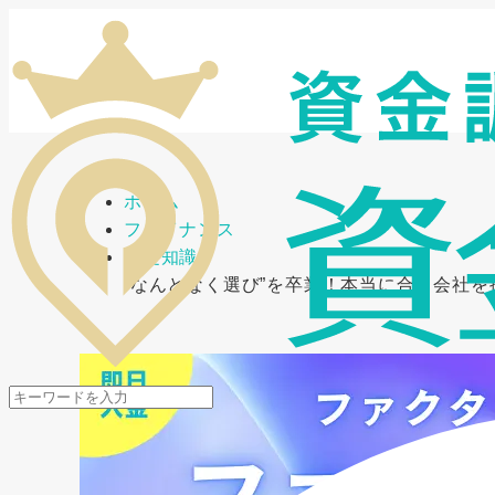
メニューを開閉
ホーム
ファイナンス
基礎知識
“なんとなく選び”を卒業！本当に合う会社を