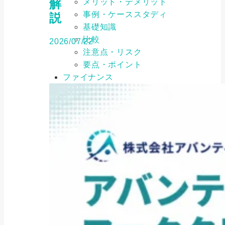
解
メリット・デメリット
事例・ケーススタディ
説
基礎知識
比較
2026/07/22
注意点・リスク
要点・ポイント
ファイナンス
メリット・デメリット
事例・ケーススタディ
基礎知識
比較
注意点・リスク
要点・ポイント
ファクタリング
メリット・デメリット
事例・ケーススタディ
基礎知識
比較