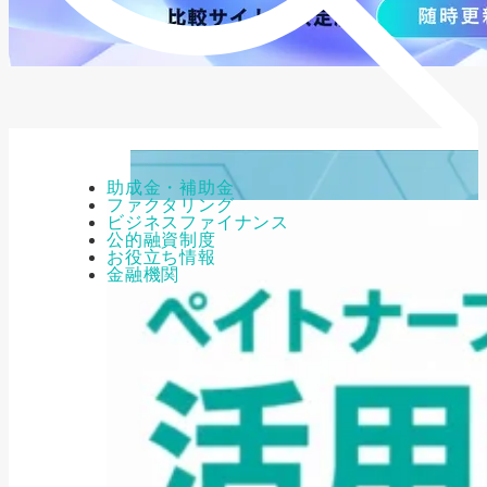
助成金・補助金
ファクタリング
ビジネスファイナンス
公的融資制度
お役立ち情報
金融機関