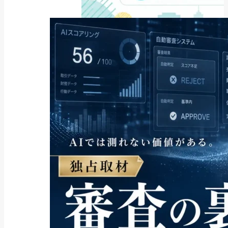
ファクタリング
ファクタリングとは？仕組み・メ
リット・注意点と...
2026年8月6日