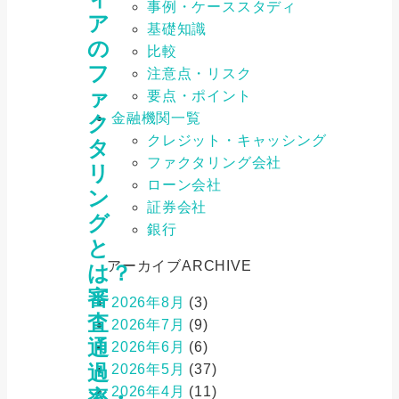
事例・ケーススタディ
ア
基礎知識
の
比較
フ
注意点・リスク
ァ
要点・ポイント
金融機関一覧
ク
クレジット・キャッシング
タ
ファクタリング会社
リ
ローン会社
ン
証券会社
グ
銀行
と
アーカイブ
ARCHIVE
は？
審
2026年8月
(3)
査
2026年7月
(9)
通
2026年6月
(6)
過
2026年5月
(37)
2026年4月
(11)
率・