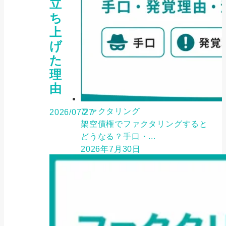
立
ち
上
げ
た
理
由
ファクタリング
2026/07/27
架空債権でファクタリングすると
どうなる？手口・...
2026年7月30日