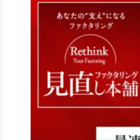
お役立ち情報, 補助金・助成金
「防犯カメラに使える補助金はあ
る？令和8年度の...
2025/06/26