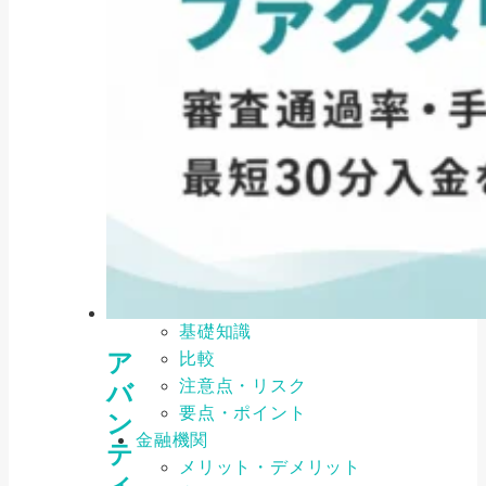
注意点・リスク
要点・ポイント
公的融資制度
メリット・デメリット
事例・ケーススタディ
基礎知識
比較
注意点・リスク
要点・ポイント
補助金・助成金
メリット・デメリット
事例・ケーススタディ
基礎知識
ア
比較
注意点・リスク
バ
要点・ポイント
ン
金融機関
テ
メリット・デメリット
ィ