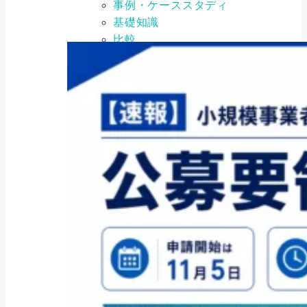
事例・ケーススタディ
基礎知識
比較
注意点・リスク
要点・ポイント
金融機関一覧
クレジット・キャッシング
ファクタリング会社
ローン会社
証券会社
銀行
アーカイブ
ARCHIVE
2026年8月
(3)
2026年7月
(9)
2026年6月
(6)
2026年5月
(37)
2026年4月
(11)