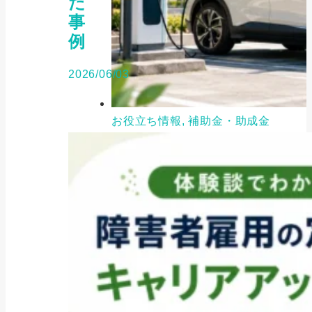
だ
事
例
2026/06/03
お役立ち情報, 補助金・助成金
知らないと50万円損する｜2026
年EV補助金...
2025/06/28