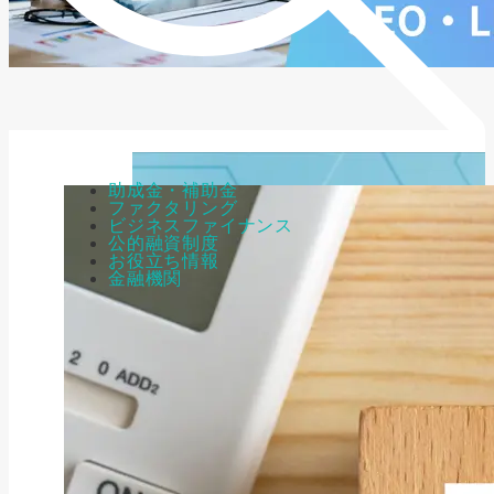
助成金・補助金
ファクタリング
ビジネスファイナンス
公的融資制度
お役立ち情報
金融機関