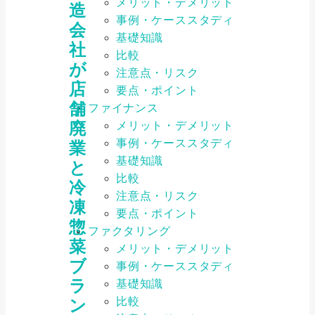
メリット・デメリット
造
事例・ケーススタディ
会
基礎知識
社
比較
が
注意点・リスク
店
要点・ポイント
舗
ファイナンス
廃
メリット・デメリット
事例・ケーススタディ
業
基礎知識
と
比較
冷
注意点・リスク
凍
要点・ポイント
惣
ファクタリング
菜
メリット・デメリット
ブ
事例・ケーススタディ
ラ
基礎知識
比較
ン