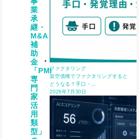
事
業
承
継・
M&A
補
助
金
ファクタリング
「PMI
架空債権でファクタリングすると
専
どうなる？手口・...
門
2026年7月30日
家
活
用
類
型」