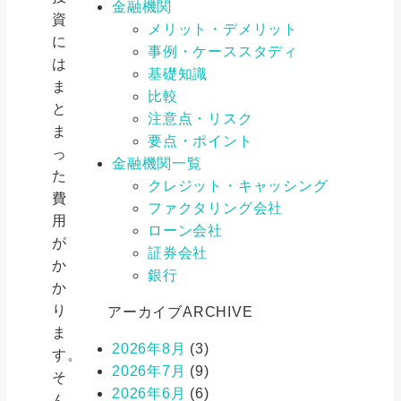
金融機関
資
メリット・デメリット
に
事例・ケーススタディ
は
基礎知識
ま
比較
と
注意点・リスク
ま
要点・ポイント
っ
金融機関一覧
た
クレジット・キャッシング
費
ファクタリング会社
用
ローン会社
が
証券会社
か
銀行
か
り
アーカイブ
ARCHIVE
ま
2026年8月
(3)
す。
2026年7月
(9)
そ
2026年6月
(6)
ん