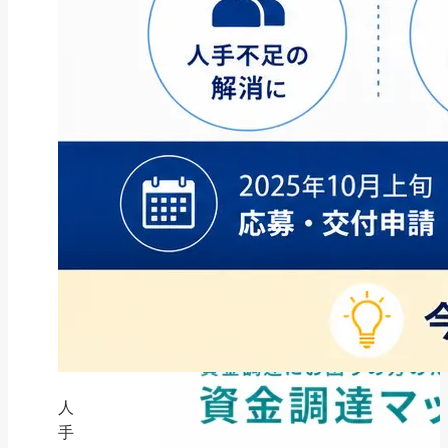
ファクタリング
ペイトナーファクタリングの活用
法｜中小企業・個...
2026年8月5日
人
手