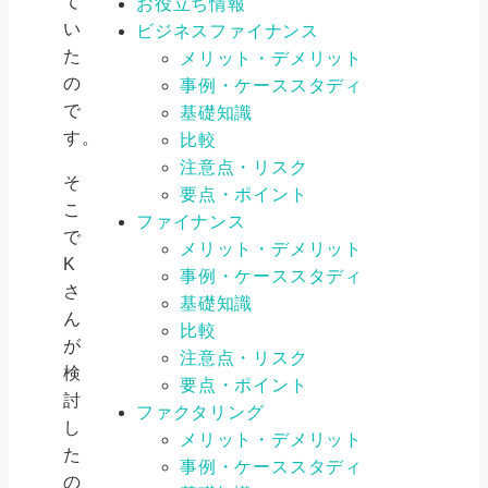
て
お役立ち情報
い
ビジネスファイナンス
た
メリット・デメリット
の
事例・ケーススタディ
で
基礎知識
す。
比較
注意点・リスク
そ
要点・ポイント
こ
ファイナンス
で
メリット・デメリット
K
事例・ケーススタディ
さ
基礎知識
ん
比較
が
注意点・リスク
検
要点・ポイント
討
ファクタリング
し
メリット・デメリット
た
事例・ケーススタディ
の