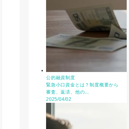
公的融資制度
緊急小口資金とは？制度概要から
審査、返済、他の...
2025/04/02