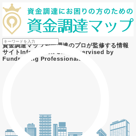
メニューを開閉
資金調達マップ
資金調達のプロが監修する情報
サイト
Information Site Supervised by
Fundraising Professionals