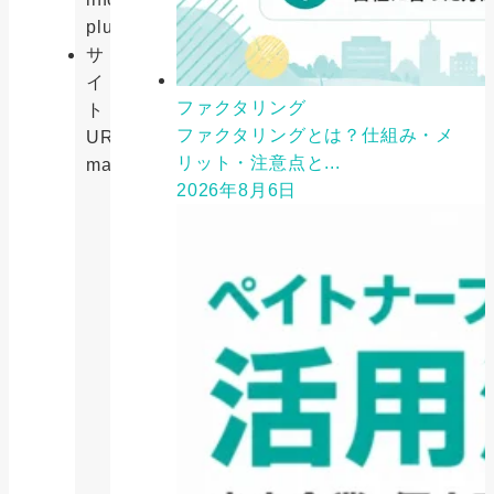
plus.co.jp
サ
イ
ファクタリング
ト
ファクタリングとは？仕組み・メ
URL
https://money-
リット・注意点と...
map.jp/
2026年8月6日