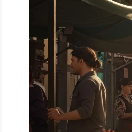
ファクタリング
架空債権でファクタリングすると
どうなる？手口・...