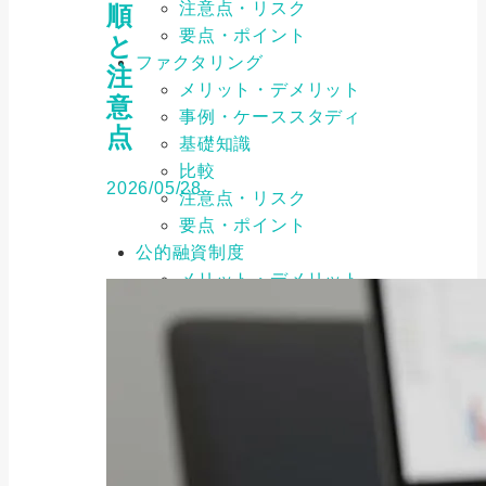
注意点・リスク
順
要点・ポイント
と
ファクタリング
注
メリット・デメリット
意
事例・ケーススタディ
点
基礎知識
比較
2026/05/28
注意点・リスク
要点・ポイント
公的融資制度
メリット・デメリット
事例・ケーススタディ
基礎知識
比較
注意点・リスク
要点・ポイント
補助金・助成金
メリット・デメリット