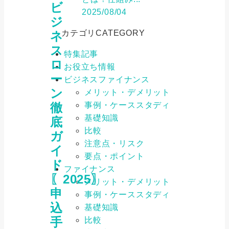
ビ
2025/08/04
ジ
カテゴリ
CATEGORY
ネ
ス
特集記事
ロ
お役立ち情報
ー
ビジネスファイナンス
ン
メリット・デメリット
事例・ケーススタディ
徹
基礎知識
底
比較
ガ
注意点・リスク
イ
要点・ポイント
ド
ファイナンス
〖2025〗
メリット・デメリット
申
事例・ケーススタディ
込
基礎知識
手
比較