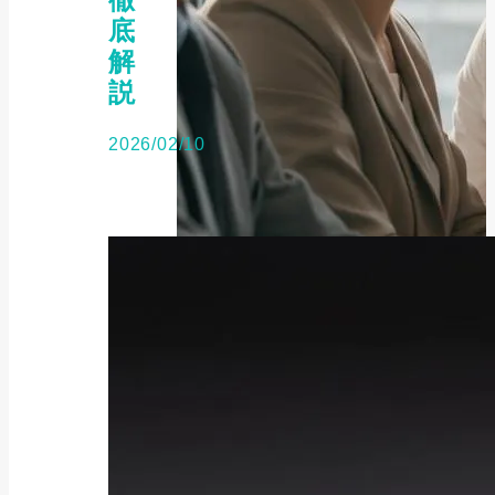
底
解
説
2026/02/10
補助金・助成金
2025年最新版｜キャリアアップ助