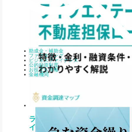
助成金・補助金
ファクタリング
ビジネスファイナンス
公的融資制度
お役立ち情報
金融機関
ラ
イ