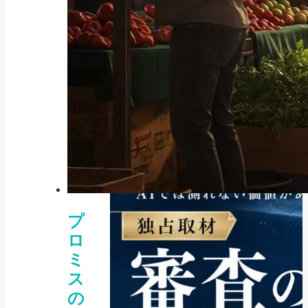
2026年7月30日
プ
ロ
ミ
ス
の