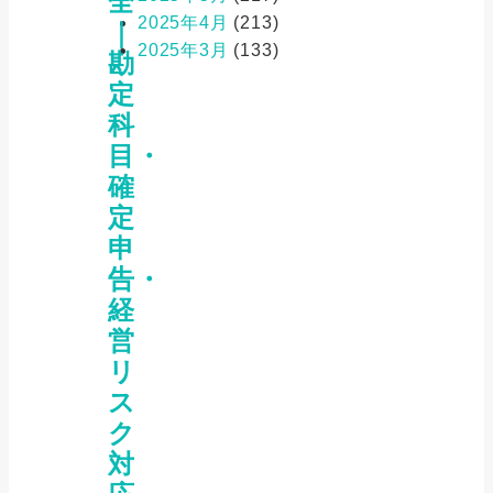
全
2025年4月
(213)
｜
2025年3月
(133)
勘
定
科
目・
確
定
申
告・
経
営
リ
ス
ク
対