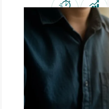
ファクタリング
ファクタリングとは？仕組み・メ
リット・注意点と...
2026年8月6日