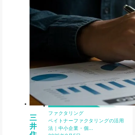
ファクタリング
三
ペイトナーファクタリングの活用
井
法｜中小企業・個...
住