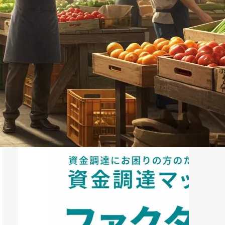
ファクタリング
ペイトナーファクタリングの活用
法｜中小企業・個...
2026年8月5日