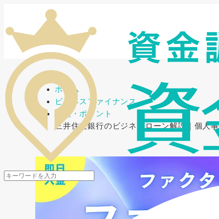
メニューを開閉
ホーム
ビジネスファイナンス
要点・ポイント
三井住友銀行のビジネスローン解説｜個人