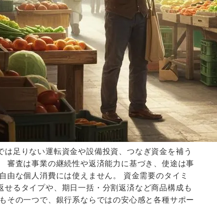
では足りない運転資金や設備投資、つなぎ資金を補う
。 審査は事業の継続性や返済能力に基づき、使途は事
自由な個人消費には使えません。 資金需要のタイミ
返せるタイプや、期日一括・分割返済など商品構成も
ンもその一つで、銀行系ならではの安心感と各種サポー