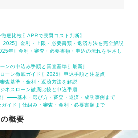
ン徹底比較〖APRで実質コスト判断〗
て〖2025〗金利・上限・必要書類・返済方法を完全解説
025年〗金利・審査・必要書類・申込の流れをやさし
ーンの申込み手順と審査基準〖最新〗
ローン徹底ガイド〖2025〗申込手順と注意点
審査基準・金利・返済方法を解説
ジネスローン徹底比較と申込手順
年版〗――基本・選び方・審査・返済・成功事例まで
完全ガイド｜仕組み・審査・金利・必要書類まで
ンの概要