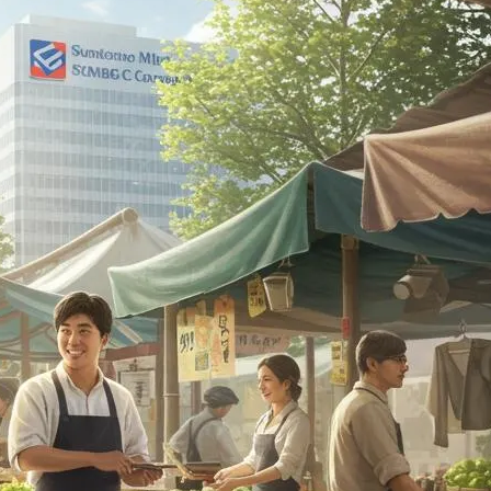
ファクタリング
ファクタリングとは？仕組み・メ
リット・注意点と...
2026年8月6日