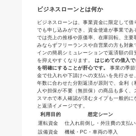
ビジネスローンとは何か
ビジネスローンは、事業資金に限定して借
でも申し込みができ、資金使途が事業であ
では売上の推移や原価率、在庫回転、主要
みならずフリーランスや自営業の方も対象
インの簡易シミュレーションで返済額の目
を抑えやすくなります。
はじめての借入で
を明確にすることが肝心です。
事業の季節
金で仕入れや下請けへの支払いを先行させ
年数に合わせた分割返済が原則で、金利（
人や担保が不要（無担保）の商品も多く、
スマホで本人確認が済むタイプも一般的に
と返済イメージです。
利用目的
想定シーン
運転資金
仕入れ前倒し・外注費の支払
設備資金
機械・PC・車両の導入