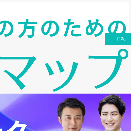
目次
三井住友銀行ビジネスローンの概要
三井住友銀行のビジネスローンの特徴
個人事業主が利用するメリット
三井住友銀行ビジネスローンの申込条件
ビジネスローンの金利と返済条件
三井住友銀行ビジネスローンの審査プロ
セス
他の資金調達方法との比較
利用時の注意点
よくある質問
まとめと次のアクション