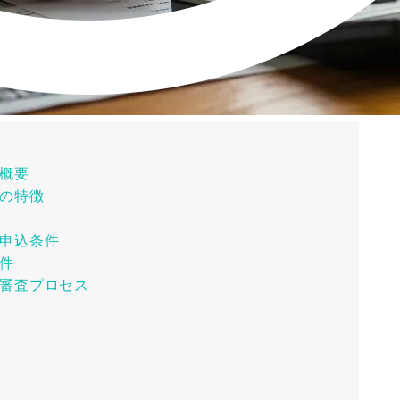
概要
の特徴
申込条件
件
審査プロセス