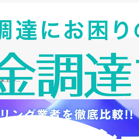
事業主の…