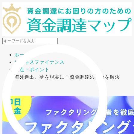
メニューを開閉
ホーム
ビジネスファイナンス
要点・ポイント
海外進出、夢を現実に！資金調達の悩みを解決