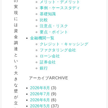
の
メリット・デメリット
実
事例・ケーススタディ
現
基礎知識
に
比較
は
注意点・リスク
資
要点・ポイント
金
金融機関一覧
調
クレジット・キャッシング
達
ファクタリング会社
と
ローン会社
い
証券会社
う
銀行
大
アーカイブ
ARCHIVE
き
な
2026年8月
(3)
壁
2026年7月
(9)
が
2026年6月
(6)
立
2026年5月
(37)