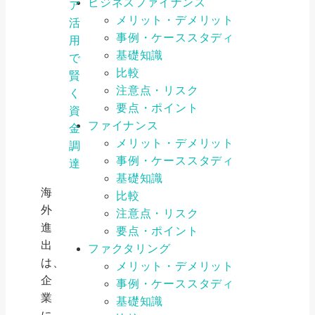
ビジネスファイナンス
ア
メリット・デメリット
活
事例・ケーススタディ
用
基礎知識
で
比較
賢
注意点・リスク
く
要点・ポイント
資
ファイナンス
金
メリット・デメリット
調
事例・ケーススタディ
達
基礎知識
海
比較
外
注意点・リスク
進
要点・ポイント
出
ファクタリング
は、
メリット・デメリット
企
事例・ケーススタディ
業
基礎知識