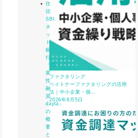
住
信
SBI
ネ
ッ
ト
銀
行
「事
業
ファクタリング
性
ペイトナーファクタリングの活用
融
法｜中小企業・個...
資
2026年8月5日
dayta」
の
概
要
と