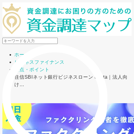
メニューを開閉
ホーム
ビジネスファイナンス
要点・ポイント
住信SBIネット銀行ビジネスローン dayta｜法人向
け…