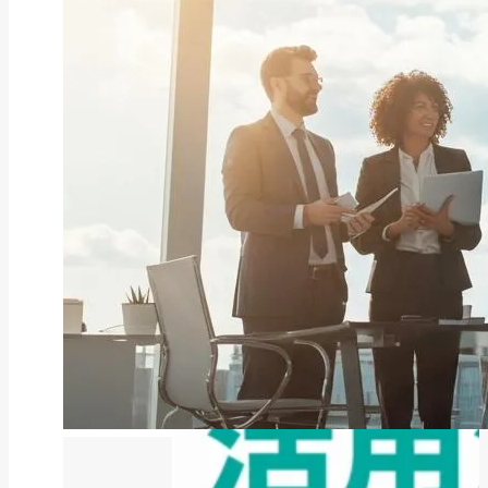
ファクタリング
ファクタリングとは？仕組み・メ
リット・注意点と...
2026年8月6日