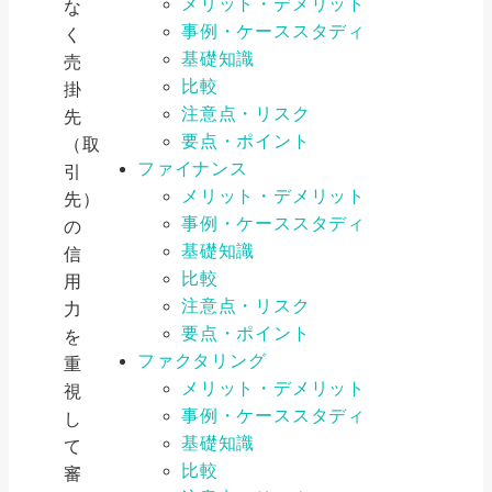
メリット・デメリット
な
事例・ケーススタディ
く
基礎知識
売
比較
掛
注意点・リスク
先
要点・ポイント
（取
ファイナンス
引
メリット・デメリット
先）
事例・ケーススタディ
の
基礎知識
信
比較
用
注意点・リスク
力
要点・ポイント
を
ファクタリング
重
メリット・デメリット
視
事例・ケーススタディ
し
基礎知識
て
比較
審