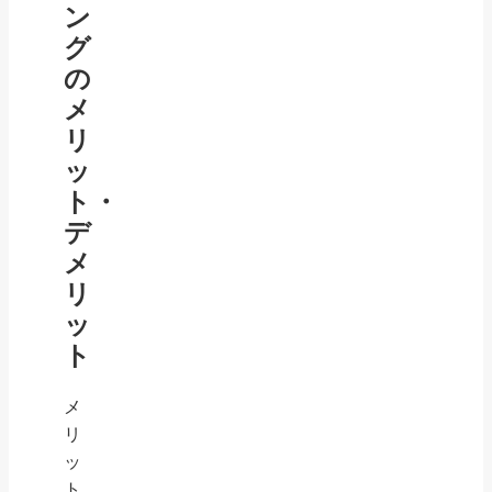
ン
グ
の
メ
リ
ッ
ト・
デ
メ
リ
ッ
ト
メ
リ
ッ
ト