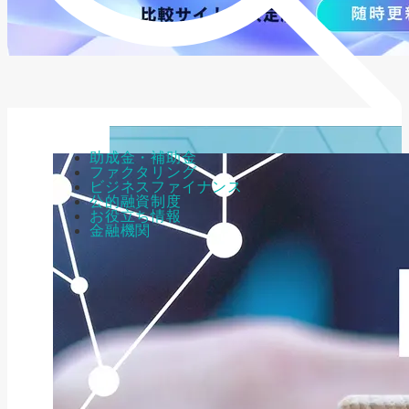
助成金・補助金
ファクタリング
ビジネスファイナンス
公的融資制度
お役立ち情報
金融機関