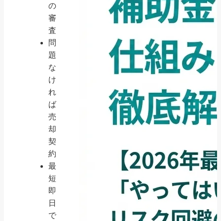
の
審
査
問
題
な
け
れ
ば
売
却
契
約
最
短
即
日
で