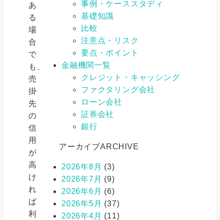
事例・ケーススタディ
あ
基礎知識
る
比較
場
注意点・リスク
合
要点・ポイント
で
金融機関一覧
も、
クレジット・キャッシング
売
ファクタリング会社
掛
ローン会社
先
証券会社
の
銀行
信
用
アーカイブ
ARCHIVE
が
高
2026年8月
(3)
け
2026年7月
(9)
れ
2026年6月
(6)
ば
2026年5月
(37)
利
2026年4月
(11)