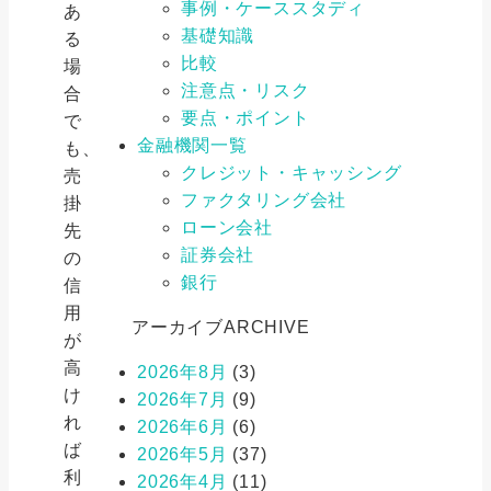
事例・ケーススタディ
あ
基礎知識
る
比較
場
注意点・リスク
合
要点・ポイント
で
金融機関一覧
も、
クレジット・キャッシング
売
ファクタリング会社
掛
ローン会社
先
証券会社
の
銀行
信
用
アーカイブ
ARCHIVE
が
高
2026年8月
(3)
け
2026年7月
(9)
れ
2026年6月
(6)
ば
2026年5月
(37)
利
2026年4月
(11)