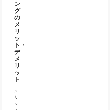
ン
グ
の
メ
リ
ッ
ト・
デ
メ
リ
ッ
ト
メ
リ
ッ
ト