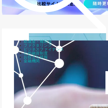
助成金・補助金
ファクタリング
ビジネスファイナンス
公的融資制度
お役立ち情報
金融機関