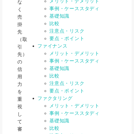
メリット・デメリット
な
事例・ケーススタディ
く
基礎知識
売
比較
掛
注意点・リスク
先
要点・ポイント
（取
ファイナンス
引
メリット・デメリット
先）
事例・ケーススタディ
の
基礎知識
信
比較
用
注意点・リスク
力
要点・ポイント
を
ファクタリング
重
メリット・デメリット
視
事例・ケーススタディ
し
基礎知識
て
比較
審