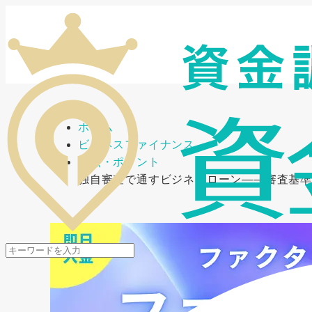
メニューを開閉
ホーム
ビジネスファイナンス
要点・ポイント
独自審査で通すビジネスローン――審査基準