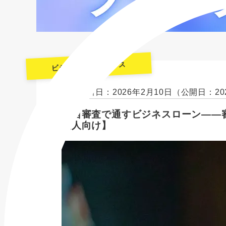
ビジネスファイナンス
最終更新日：2026年2月10日
（公開日：20
独自審査で通すビジネスローン――
法人向け】