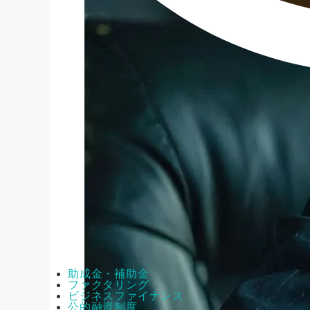
助成金・補助金
ファクタリング
ビジネスファイナンス
公的融資制度