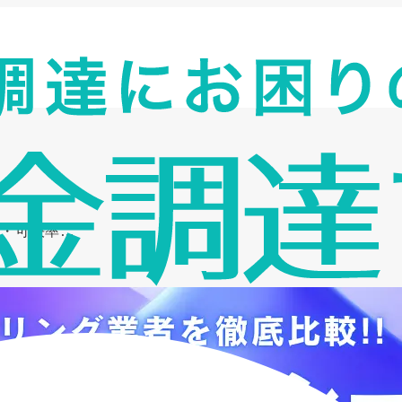
・可決率…