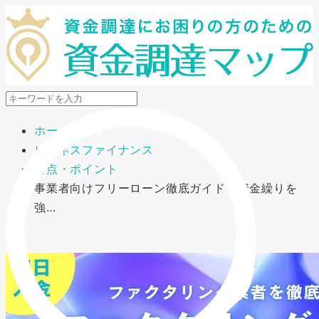
メニューを開閉
ホーム
ビジネスファイナンス
要点・ポイント
事業者向けフリーローン徹底ガイド｜資金繰りを
強…