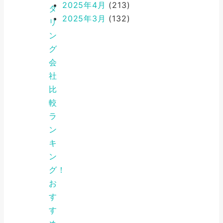
2025年4月
(213)
タ
2025年3月
(132)
リ
ン
グ
会
社
比
較
ラ
ン
キ
ン
グ！
お
す
す