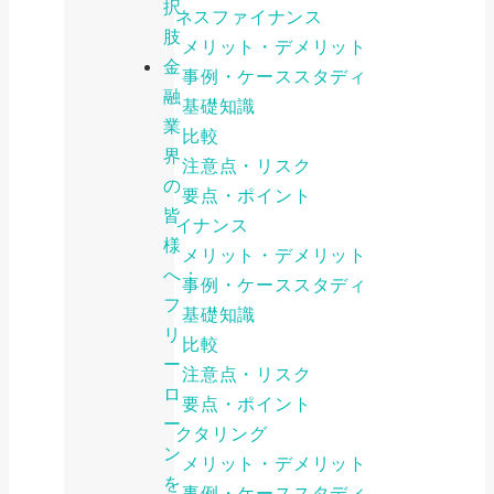
択
ビジネスファイナンス
肢
メリット・デメリット
金
事例・ケーススタディ
融
基礎知識
業
比較
界
注意点・リスク
の
要点・ポイント
皆
ファイナンス
様
メリット・デメリット
へ：
事例・ケーススタディ
フ
基礎知識
リ
比較
ー
注意点・リスク
ロ
要点・ポイント
ー
ファクタリング
ン
メリット・デメリット
を
事例・ケーススタディ