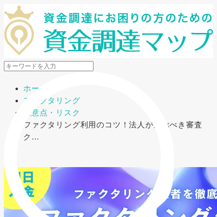
メニューを開閉
ホーム
ファクタリング
注意点・リスク
ファクタリング利用のコツ！法人が選ぶべき審査
ク…