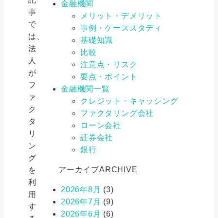
金融機関
事
メリット・デメリット
で
事例・ケーススタディ
は、
基礎知識
法
比較
人
注意点・リスク
が
要点・ポイント
フ
金融機関一覧
ァ
クレジット・キャッシング
ク
ファクタリング会社
タ
ローン会社
リ
証券会社
ン
銀行
グ
アーカイブ
ARCHIVE
を
利
2026年8月
(3)
用
2026年7月
(9)
す
2026年6月
(6)