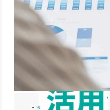
ファクタリング
ファクタリングとは？仕組み・メ
リット・注意点と...
2026年8月6日
法