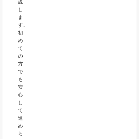
説
し
ま
す。
初
め
て
の
方
で
も
安
心
し
て
進
め
ら