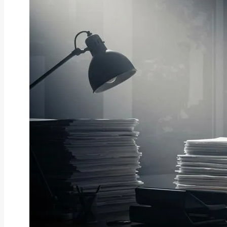
ファクタリング
ファクタリングとは？仕組み・メ
リット・注意点と...
2026年8月6日