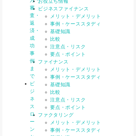
方・
お役立ち情報
審
ビジネスファイナンス
査・
メリット・デメリット
返
事例・ケーススタディ
済・
基礎知識
成
比較
功
注意点・リスク
事
要点・ポイント
例
ファイナンス
ま
メリット・デメリット
で
事例・ケーススタディ
ビ
基礎知識
ジ
比較
ネ
注意点・リスク
ス
要点・ポイント
ロ
ファクタリング
ー
メリット・デメリット
ン
事例・ケーススタディ