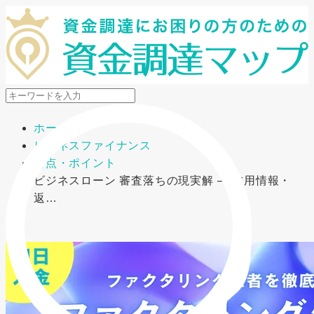
メニューを開閉
ホーム
ビジネスファイナンス
要点・ポイント
ビジネスローン 審査落ちの現実解 ― 信用情報・
返…