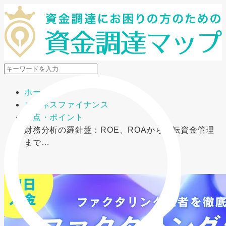
メニューを開閉
ホーム
ビジネスファイナンス
要点・ポイント
財務分析の羅針盤：ROE、ROAから運転資金管理
まで…