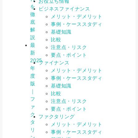
お役立ち情報
を
ビジネスファイナンス
徹
メリット・デメリット
底
事例・ケーススタディ
解
基礎知識
説
比較
最
注意点・リスク
新
要点・ポイント
2025
ファイナンス
年
メリット・デメリット
度
事例・ケーススタディ
版
基礎知識
｜
比較
フ
注意点・リスク
ァ
要点・ポイント
ク
ファクタリング
タ
メリット・デメリット
リ
事例・ケーススタディ
ン