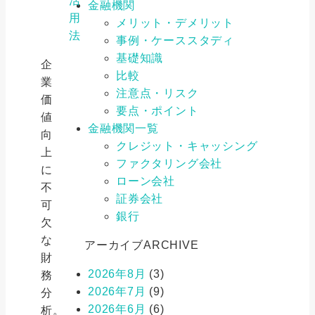
活
金融機関
用
メリット・デメリット
法
事例・ケーススタディ
基礎知識
企
比較
業
注意点・リスク
価
要点・ポイント
値
金融機関一覧
向
クレジット・キャッシング
上
ファクタリング会社
に
ローン会社
不
証券会社
可
銀行
欠
な
アーカイブ
ARCHIVE
財
2026年8月
(3)
務
2026年7月
(9)
分
2026年6月
(6)
析。