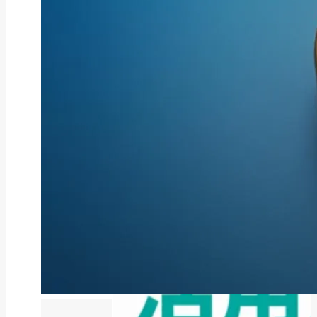
ファクタリング
ファクタリングとは？仕組み・メ
リット・注意点と...
2026年8月6日