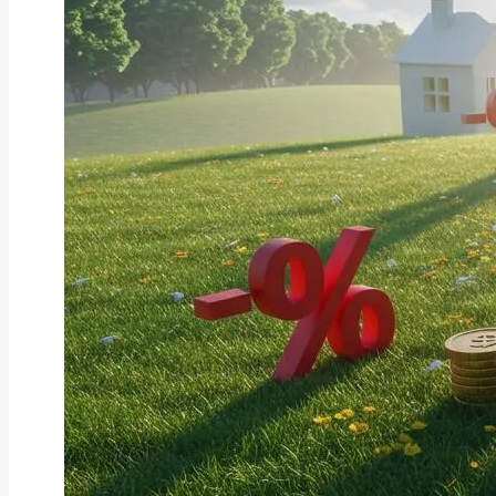
ファクタリング
ファクタリングとは？仕組み・メ
リット・注意点と...
2026年8月6日