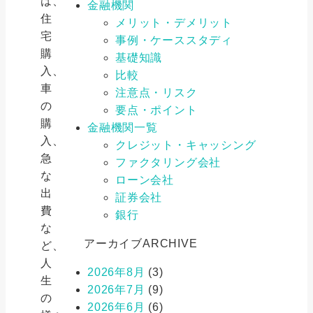
は、
金融機関
住
メリット・デメリット
宅
事例・ケーススタディ
購
基礎知識
入、
比較
車
注意点・リスク
の
要点・ポイント
購
金融機関一覧
入、
クレジット・キャッシング
急
ファクタリング会社
な
ローン会社
出
証券会社
費
銀行
な
アーカイブ
ARCHIVE
ど、
人
2026年8月
(3)
生
2026年7月
(9)
の
2026年6月
(6)