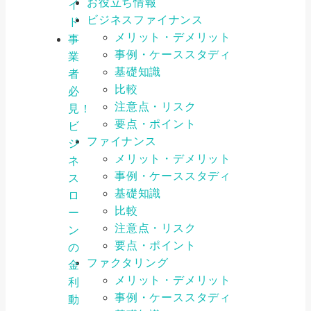
お役立ち情報
イ
ビジネスファイナンス
ド
メリット・デメリット
事
事例・ケーススタディ
業
基礎知識
者
比較
必
注意点・リスク
見！
要点・ポイント
ビ
ファイナンス
ジ
メリット・デメリット
ネ
事例・ケーススタディ
ス
基礎知識
ロ
比較
ー
注意点・リスク
ン
要点・ポイント
の
ファクタリング
金
メリット・デメリット
利
事例・ケーススタディ
動