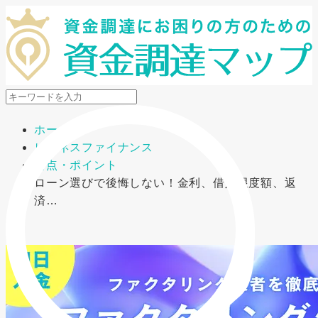
メニューを開閉
ホーム
ビジネスファイナンス
要点・ポイント
ローン選びで後悔しない！金利、借入限度額、返
済…