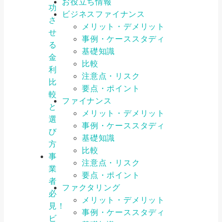
お役立ち情報
功
ビジネスファイナンス
さ
メリット・デメリット
せ
事例・ケーススタディ
る
基礎知識
金
比較
利
注意点・リスク
比
要点・ポイント
較
ファイナンス
と
メリット・デメリット
選
事例・ケーススタディ
び
基礎知識
方
比較
事
注意点・リスク
業
要点・ポイント
者
ファクタリング
必
メリット・デメリット
見！
事例・ケーススタディ
ビ