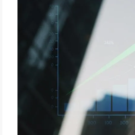
ファクタリング
ファクタリングとは？仕組み・メ
リット・注意点と...
2026年8月6日