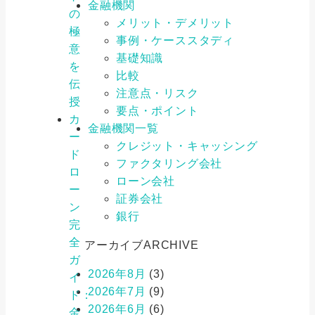
金融機関
の
メリット・デメリット
極
事例・ケーススタディ
意
基礎知識
を
比較
伝
注意点・リスク
授
要点・ポイント
カ
金融機関一覧
ー
クレジット・キャッシング
ド
ファクタリング会社
ロ
ローン会社
ー
証券会社
ン
銀行
完
全
アーカイブ
ARCHIVE
ガ
2026年8月
(3)
イ
2026年7月
(9)
ド：
2026年6月
(6)
金