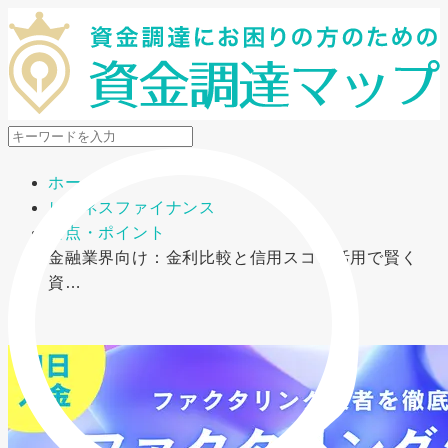
メニューを開閉
ホーム
ビジネスファイナンス
要点・ポイント
金融業界向け：金利比較と信用スコア活用で賢く
資…