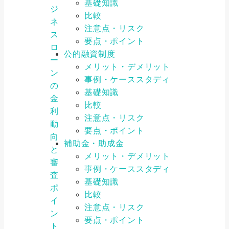
基礎知識
ジ
比較
ネ
注意点・リスク
ス
要点・ポイント
ロ
公的融資制度
ー
メリット・デメリット
ン
事例・ケーススタディ
の
基礎知識
金
比較
利
注意点・リスク
動
要点・ポイント
向
補助金・助成金
と
メリット・デメリット
審
事例・ケーススタディ
査
基礎知識
ポ
比較
イ
注意点・リスク
ン
要点・ポイント
ト