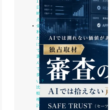
1
日
時
点）
金
利
だ
け
で
選
ん
で
良
い？
比
較
検
討