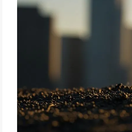
ファクタリング
ファクタリングとは？仕組み・メ
リット・注意点と...
2026年8月6日