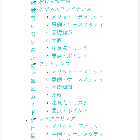
お役立ち情報
必
ビジネスファイナンス
要？
メリット・デメリット
賢
事例・ケーススタディ
い
基礎知識
選
比較
択
注意点・リスク
の
要点・ポイント
た
ファイナンス
め
メリット・デメリット
の
事例・ケーススタディ
徹
基礎知識
底
比較
ガ
注意点・リスク
イ
要点・ポイント
ド
ファクタリング
信
メリット・デメリット
用
事例・ケーススタディ
回