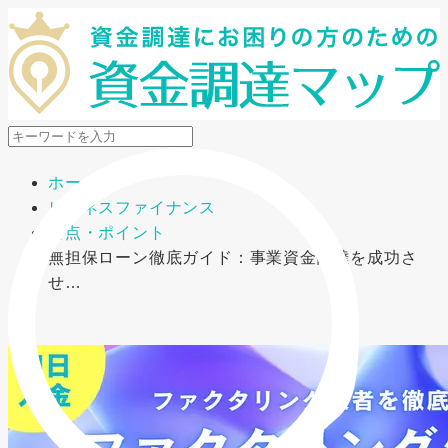
メニューを開閉
ホーム
ビジネスファイナンス
要点・ポイント
無担保ローン徹底ガイド：事業資金調達を成功さ
せ…