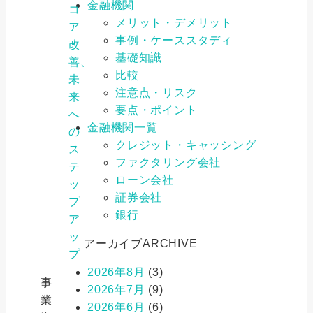
金融機関
コ
メリット・デメリット
ア
事例・ケーススタディ
改
基礎知識
善、
比較
未
注意点・リスク
来
要点・ポイント
へ
金融機関一覧
の
クレジット・キャッシング
ス
ファクタリング会社
テ
ローン会社
ッ
証券会社
プ
銀行
ア
ッ
アーカイブ
ARCHIVE
プ
2026年8月
(3)
事
2026年7月
(9)
業
2026年6月
(6)