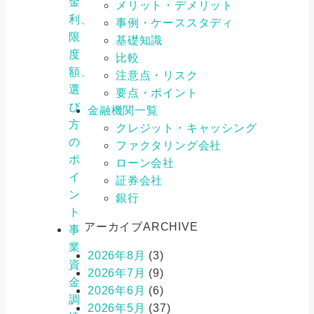
金
メリット・デメリット
利、
事例・ケーススタディ
限
基礎知識
度
比較
額、
注意点・リスク
選
要点・ポイント
び
金融機関一覧
方
クレジット・キャッシング
の
ファクタリング会社
ポ
ローン会社
イ
証券会社
ン
銀行
ト
アーカイブ
ARCHIVE
事
業
2026年8月
(3)
資
2026年7月
(9)
金
2026年6月
(6)
調
2026年5月
(37)