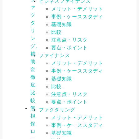
ビジネスファイナンス
ァ
メリット・デメリット
ク
事例・ケーススタディ
タ
基礎知識
リ
比較
ン
注意点・リスク
グ、
要点・ポイント
補
ファイナンス
助
メリット・デメリット
金
事例・ケーススタディ
徹
基礎知識
底
比較
比
注意点・リスク
較
要点・ポイント
無
ファクタリング
担
メリット・デメリット
保
事例・ケーススタディ
ロ
基礎知識