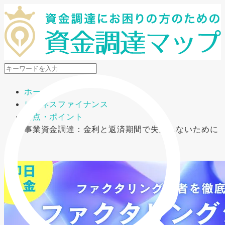
メニューを開閉
ホーム
ビジネスファイナンス
要点・ポイント
事業資金調達：金利と返済期間で失敗しないために