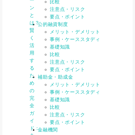
ー
比較
ン
注意点・リスク
と
要点・ポイント
は？
公的融資制度
賢
メリット・デメリット
く
事例・ケーススタディ
活
基礎知識
用
比較
す
注意点・リスク
る
要点・ポイント
た
補助金・助成金
め
メリット・デメリット
の
事例・ケーススタディ
完
基礎知識
全
比較
ガ
注意点・リスク
イ
要点・ポイント
ド：
金融機関