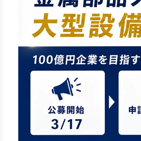
ファクタリング
ペイトナーファクタリングの活用
法｜中小企業・個...
2026年8月5日