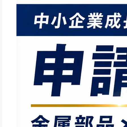
ファクタリング
ファクタリングとは？仕組み・メ
リット・注意点と...
2026年8月6日