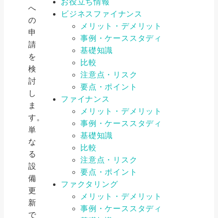
お役立ち情報
へ
ビジネスファイナンス
の
メリット・デメリット
申
事例・ケーススタディ
請
基礎知識
を
比較
検
注意点・リスク
討
要点・ポイント
し
ファイナンス
ま
メリット・デメリット
す。
事例・ケーススタディ
単
基礎知識
な
比較
る
注意点・リスク
設
要点・ポイント
備
ファクタリング
更
メリット・デメリット
新
事例・ケーススタディ
で