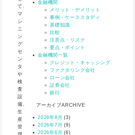
金融機関
て、
メリット・デメリット
マ
事例・ケーススタディ
シ
基礎知識
ニ
比較
ン
注意点・リスク
グ
要点・ポイント
セ
金融機関一覧
ン
クレジット・キャッシング
タ
ファクタリング会社
や
ローン会社
検
証券会社
査
銀行
設
備、
アーカイブ
ARCHIVE
生
2026年8月
(3)
産
2026年7月
(9)
管
2026年6月
(6)
理