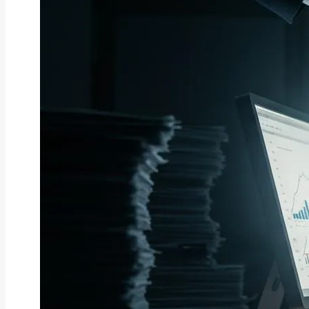
ファクタリング
ペイトナーファクタリングの活用
法｜中小企業・個...
2026年8月5日