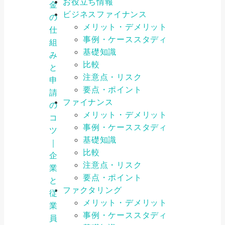
お役立ち情報
金
ビジネスファイナンス
の
メリット・デメリット
仕
事例・ケーススタディ
組
基礎知識
み
比較
と
注意点・リスク
申
要点・ポイント
請
ファイナンス
の
メリット・デメリット
コ
事例・ケーススタディ
ツ
基礎知識
｜
比較
企
注意点・リスク
業
要点・ポイント
と
ファクタリング
従
メリット・デメリット
業
事例・ケーススタディ
員