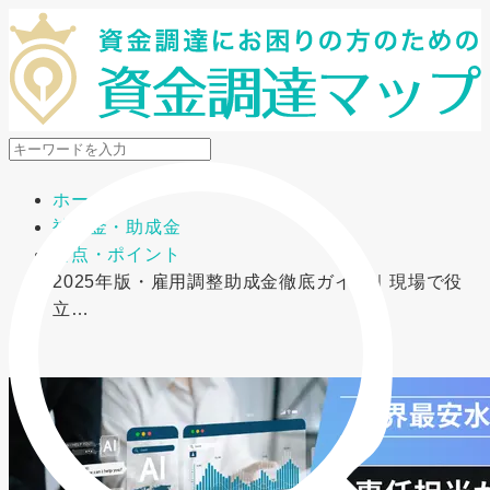
メニューを開閉
ホーム
補助金・助成金
要点・ポイント
2025年版・雇用調整助成金徹底ガイド｜現場で役
立…