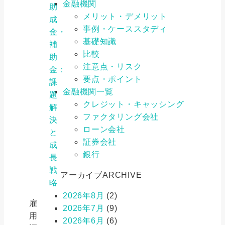
金融機関
助
メリット・デメリット
成
事例・ケーススタディ
金・
基礎知識
補
比較
助
注意点・リスク
金：
要点・ポイント
課
金融機関一覧
題
クレジット・キャッシング
解
ファクタリング会社
決
ローン会社
と
証券会社
成
銀行
長
戦
アーカイブ
ARCHIVE
略
2026年8月
(2)
雇
2026年7月
(9)
用
2026年6月
(6)