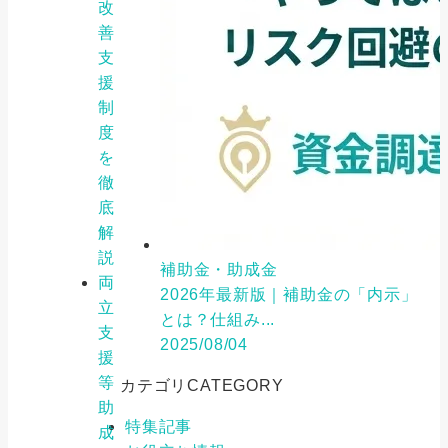
改
善
支
援
制
度
を
徹
底
解
説
補助金・助成金
両
2026年最新版｜補助金の「内示」
立
とは？仕組み...
支
2025/08/04
援
等
カテゴリ
CATEGORY
助
特集記事
成