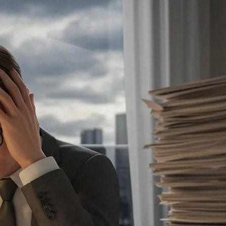
ファクタリング
ファクタリングとは？仕組み・メ
リット・注意点と...
2026年8月6日