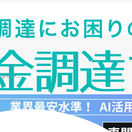
要から申…