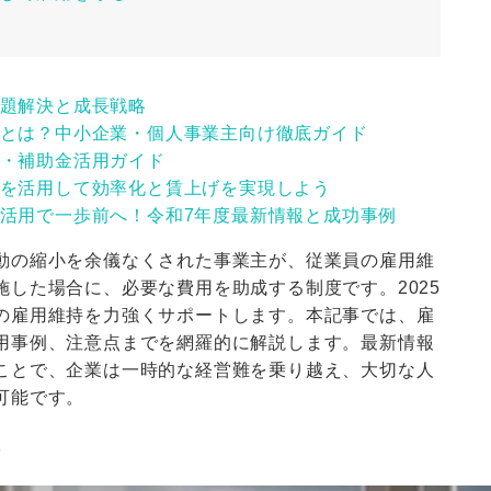
題解決と成長戦略
とは？中小企業・個人事業主向け徹底ガイド
・補助金活用ガイド
を活用して効率化と賃上げを実現しよう
活用で一歩前へ！令和7年度最新情報と成功事例
動の縮小を余儀なくされた事業主が、従業員の雇用維
した場合に、必要な費用を助成する制度です。2025
の雇用維持を力強くサポートします。本記事では、雇
用事例、注意点までを網羅的に解説します。最新情報
ことで、企業は一時的な経営難を乗り越え、大切な人
可能です。
容