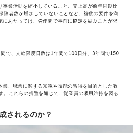
り事業活動を縮小していること、売上高が前年同期比
被保険者数が増加していないことなど、複数の要件を満
施にあたっては、労使間で事前に協定を結ぶことが求
で、支給限度日数は1年間で100日分、3年間で150
休業、職業に関する知識や技能の習得を目的とした教
です。これらの措置を通じて、従業員の雇用維持を図る
助成されるのか？