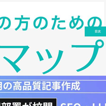
目次
対象となる事業主と助成内容
補助対象経費の詳細：何が助成されるの
か？
助成金の計算方法：ケース別のシミュレ
ーション
令和6年度の制度改正：教育訓練の重要
性
申請スケジュールと手続きの流れ：2025
年に向けて
スキルアップを支援する教育訓練
注意点と不正受給：知っておくべきリス
ク