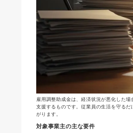
雇用調整助成金は、経済状況が悪化した場
支援するものです。従業員の生活を守るだ
がります。
対象事業主の主な要件