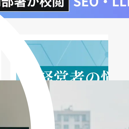
雇用調整助成金と働き方改革推進支援助
成金：併用は可能か？
伊勢崎市独自助成金制度：地域中小企業
への支援
まとめ：雇用調整助成金を活用して雇用
を守る