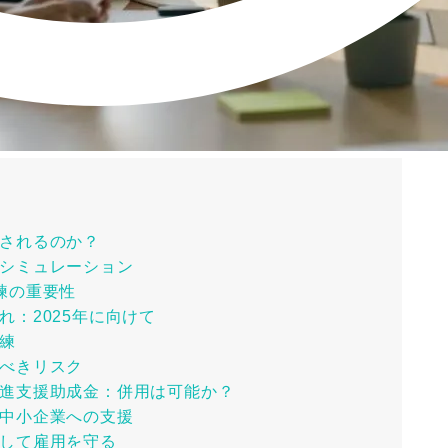
されるのか？
シミュレーション
練の重要性
：2025年に向けて
練
べきリスク
進支援助成金：併用は可能か？
中小企業への支援
して雇用を守る