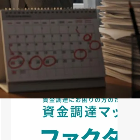
ファクタリング
ペイトナーファクタリングの活用
法｜中小企業・個...
2026年8月5日