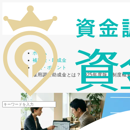
メニューを開閉
ホーム
補助金・助成金
要点・ポイント
雇用調整助成金とは？2025年度版：制度概