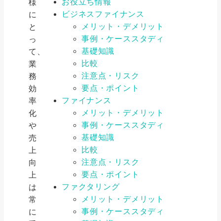
お役立ち情報
様
ビジネスファイナンス
に
メリット・デメリット
と
事例・ケーススタディ
っ
基礎知識
て、
比較
業
注意点・リスク
務
要点・ポイント
効
ファイナンス
率
メリット・デメリット
化
事例・ケーススタディ
や
基礎知識
売
比較
上
注意点・リスク
向
要点・ポイント
上
ファクタリング
は
メリット・デメリット
常
事例・ケーススタディ
に