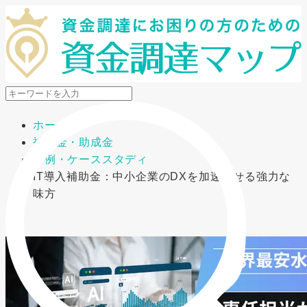
メニューを開閉
ホーム
補助金・助成金
事例・ケーススタディ
IT導入補助金：中小企業のDXを加速させる強力な
味方