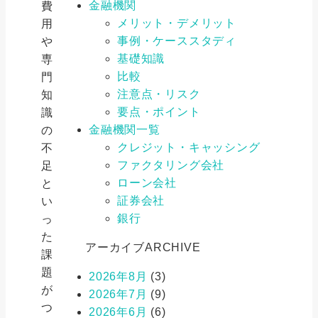
金融機関
費
メリット・デメリット
用
事例・ケーススタディ
や
基礎知識
専
比較
門
注意点・リスク
知
要点・ポイント
識
金融機関一覧
の
クレジット・キャッシング
不
ファクタリング会社
足
ローン会社
と
証券会社
い
銀行
っ
た
アーカイブ
ARCHIVE
課
題
2026年8月
(3)
が
2026年7月
(9)
つ
2026年6月
(6)