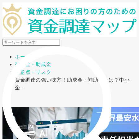
メニューを開閉
ホーム
補助金・助成金
注意点・リスク
資金調達の強い味方！助成金・補助金とは？中小
企…