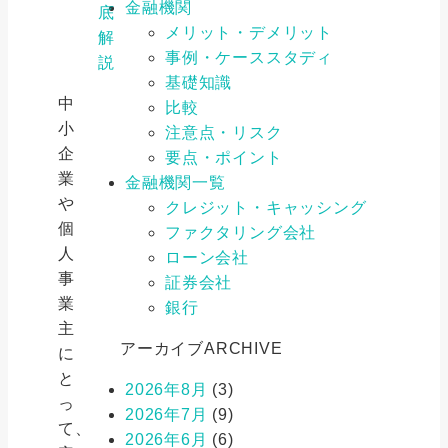
金融機関
底
メリット・デメリット
解
事例・ケーススタディ
説
基礎知識
中
比較
小
注意点・リスク
企
要点・ポイント
業
金融機関一覧
や
クレジット・キャッシング
個
ファクタリング会社
人
ローン会社
事
証券会社
業
銀行
主
アーカイブ
ARCHIVE
に
と
2026年8月
(3)
っ
2026年7月
(9)
て、
2026年6月
(6)