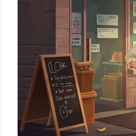
ファクタリング
ファクタリングとは？仕組み・メ
リット・注意点と...
2026年8月6日