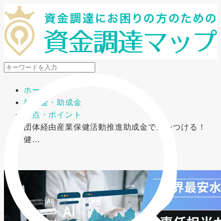
メニューを開閉
ホーム
補助金・助成金
要点・ポイント
団体経由産業保健活動推進助成金で差をつける！
健…