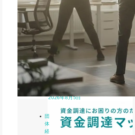
ファクタリング
ペイトナーファクタリングの活用
法｜中小企業・個...
2026年8月5日
団
体
経