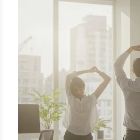
ファクタリング
ファクタリングとは？仕組み・メ
リット・注意点と...
2026年8月6日