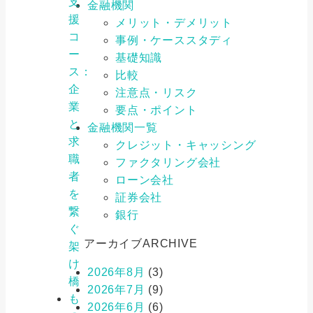
支
金融機関
援
メリット・デメリット
コ
事例・ケーススタディ
ー
基礎知識
ス：
比較
企
注意点・リスク
業
要点・ポイント
と
金融機関一覧
求
クレジット・キャッシング
職
ファクタリング会社
者
ローン会社
を
証券会社
繋
銀行
ぐ
アーカイブ
ARCHIVE
架
け
2026年8月
(3)
橋
2026年7月
(9)
も
2026年6月
(6)