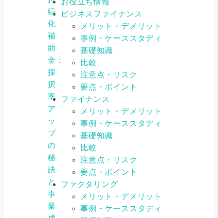
お役立ち情報
続
ビジネスファイナンス
化
メリット・デメリット
補
事例・ケーススタディ
助
基礎知識
金：
比較
採
注意点・リスク
択
要点・ポイント
率
ファイナンス
ア
メリット・デメリット
ッ
事例・ケーススタディ
プ
基礎知識
の
比較
秘
注意点・リスク
訣
要点・ポイント
と
ファクタリング
事
メリット・デメリット
業
事例・ケーススタディ