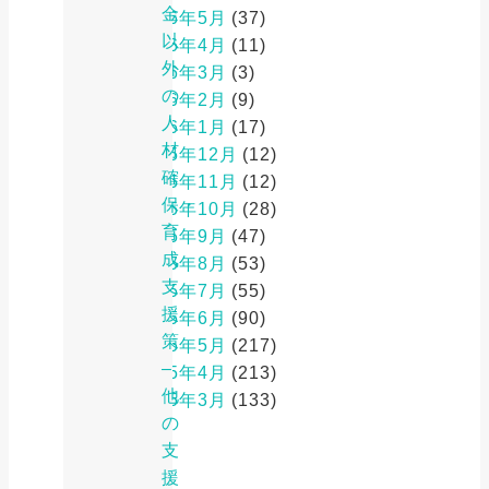
金
2026年5月
(37)
以
2026年4月
(11)
外
2026年3月
(3)
の
2026年2月
(9)
人
2026年1月
(17)
材
2025年12月
(12)
確
2025年11月
(12)
保・
2025年10月
(28)
育
2025年9月
(47)
成
2025年8月
(53)
支
2025年7月
(55)
援
2025年6月
(90)
策
2025年5月
(217)
–
2025年4月
(213)
他
2025年3月
(133)
の
支
援