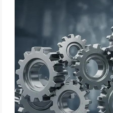
ファクタリング
ファクタリングとは？仕組み・メ
リット・注意点と...
2026年8月6日