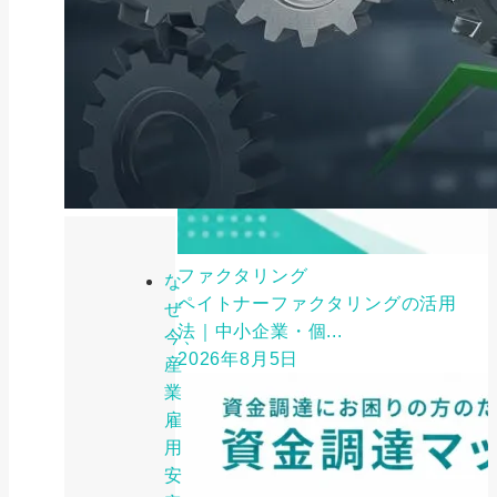
ファクタリング
な
ペイトナーファクタリングの活用
ぜ
法｜中小企業・個...
今、
2026年8月5日
産
業
雇
用
安