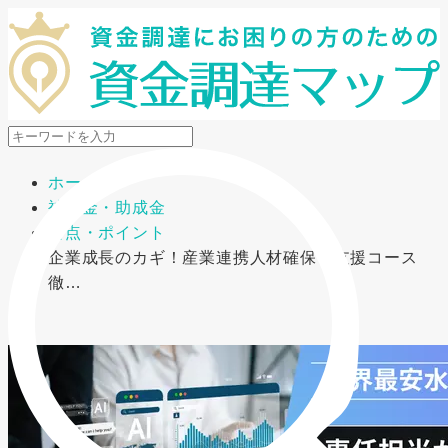
メニューを開閉
ホーム
補助金・助成金
要点・ポイント
企業成長のカギ！産業連携人材確保等支援コース
徹…