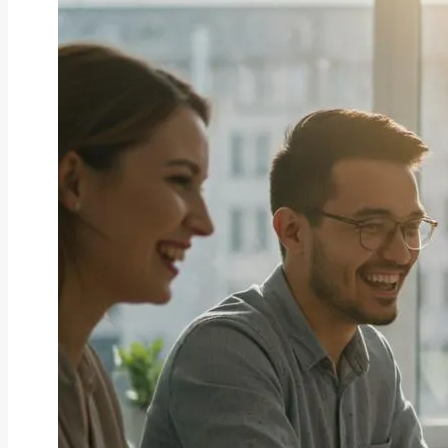
ファクタリング
ファクタリングとは？仕組み・メ
リット・注意点と...
2026年8月6日