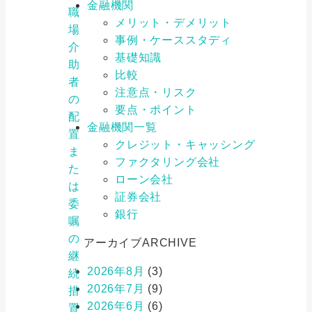
金融機関
職
メリット・デメリット
場
事例・ケーススタディ
介
基礎知識
助
比較
者
注意点・リスク
の
要点・ポイント
配
金融機関一覧
置
クレジット・キャッシング
ま
ファクタリング会社
た
ローン会社
は
証券会社
委
銀行
嘱
の
アーカイブ
ARCHIVE
継
2026年8月
(3)
続
2026年7月
(9)
措
2026年6月
(6)
置