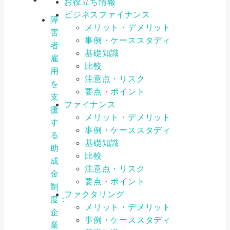
お役立ち情報
ビジネスファイナンス
障
メリット・デメリット
害
事例・ケーススタディ
者
基礎知識
雇
比較
用
注意点・リスク
を
要点・ポイント
支
ファイナンス
援
メリット・デメリット
す
事例・ケーススタディ
る
基礎知識
助
比較
成
注意点・リスク
金
要点・ポイント
制
ファクタリング
度：
メリット・デメリット
企
事例・ケーススタディ
業