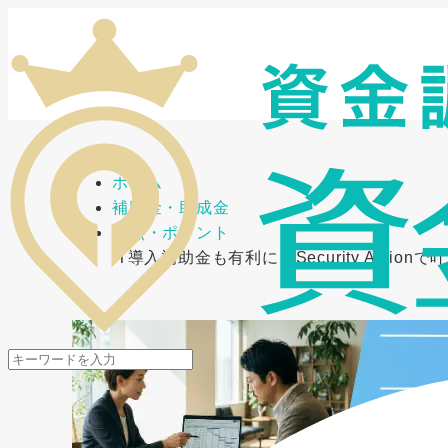
メニューを開閉
ホーム
補助金・助成金
要点・ポイント
IT導入補助金も有利に！Security Action