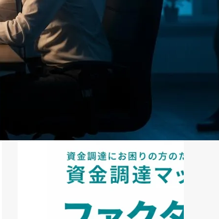
ファクタリング
ペイトナーファクタリングの活用
法｜中小企業・個...
2026年8月5日