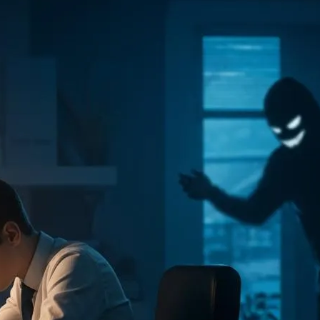
ファクタリング
ファクタリングとは？仕組み・メ
リット・注意点と...
2026年8月6日