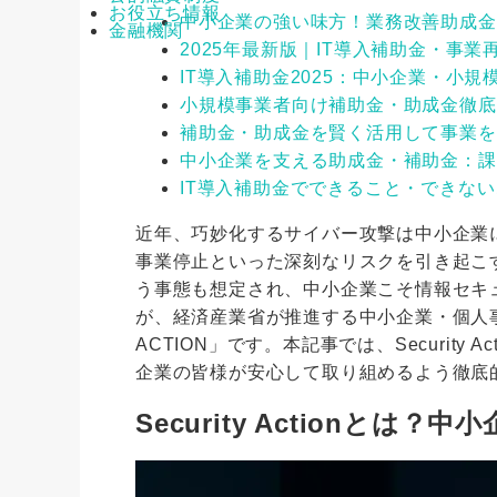
お役立ち情報
中小企業の強い味方！業務改善助成金
金融機関
2025年最新版｜IT導入補助金・事
IT導入補助金2025：中小企業・小
小規模事業者向け補助金・助成金徹底
補助金・助成金を賢く活用して事業を
中小企業を支える助成金・補助金：課
IT導入補助金でできること・できな
近年、巧妙化するサイバー攻撃は中小企業
事業停止といった深刻なリスクを引き起こ
う事態も想定され、中小企業こそ情報セキ
が、経済産業省が推進する中小企業・個人事
ACTION」です。本記事では、Securit
企業の皆様が安心して取り組めるよう徹底
Security Actionとは