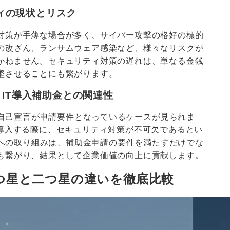
ィの現状とリスク
対策が手薄な場合が多く、サイバー攻撃の格好の標的
の改ざん、ランサムウェア感染など、様々なリスクが
かねません。セキュリティ対策の遅れは、単なる金銭
墜させることにも繋がります。
背景：IT導入補助金との関連性
ionの自己宣言が申請要件となっているケースが見られま
を導入する際に、セキュリティ対策が不可欠であるとい
tionへの取り組みは、補助金申請の要件を満たすだけでな
も繋がり、結果として企業価値の向上に貢献します。
概要：一つ星と二つ星の違いを徹底比較