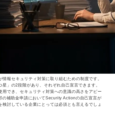
人事業主が情報セキュリティ対策に取り組むための制度です。
つ星」の2段階があり、それぞれ自己宣言できます。
使用でき、セキュリティ対策への意識の高さをアピー
助金申請においてSecurity Actionの自己宣言が
を検討している企業にとっては必須とも言えるでしょ