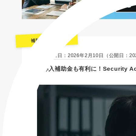
補助金・助成金
最終更新日：2026年2月10日
（公開日：20
IT導入補助金も有利に！Security
命