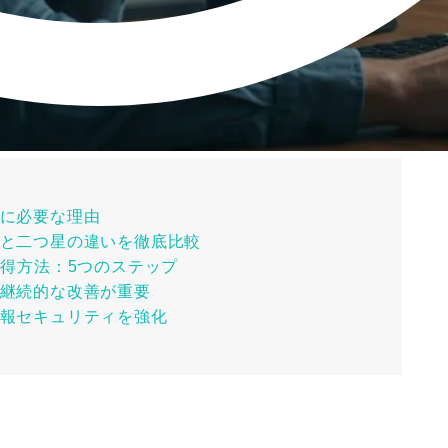
小企業に必要な理由
：一つ星と二つ星の違いを徹底比較
IDの取得方法：5つのステップ
の運用：継続的な改善が重要
企業の情報セキュリティを強化