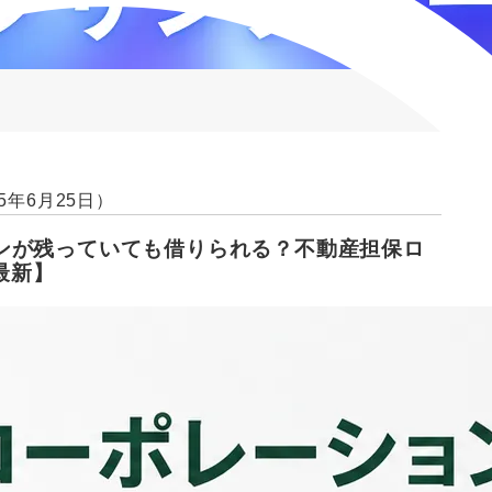
5年6月25日）
ンが残っていても借りられる？不動産担保ロ
最新】