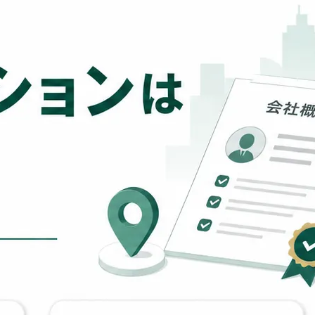
ファクタリング
ペイトナーファクタリングの活用
法｜中小企業・個...
2026年8月5日