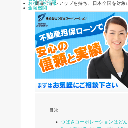
商品ラインアップを持ち、日本全国を対象
お役立ち情報
金融機関
目次
つばさコーポレーションはどん