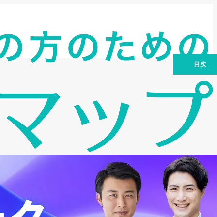
目次
つばさコーポレーションはどんな会社か
5つの商品ラインアップと金利
こんなケースでも相談できる
申込・費用・融資の流れ
よくある質問
まとめ