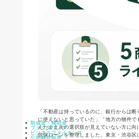
「不動産は持っているのに、銀行からは断
に使えないと思っていた」「地方の物件で
助成金・補助金
えたまま次の選択肢が見えていない方に向
ファクタリング
ビジネスファイナンス
担保ローンを整理しました。東京・渋谷区
公的融資制度