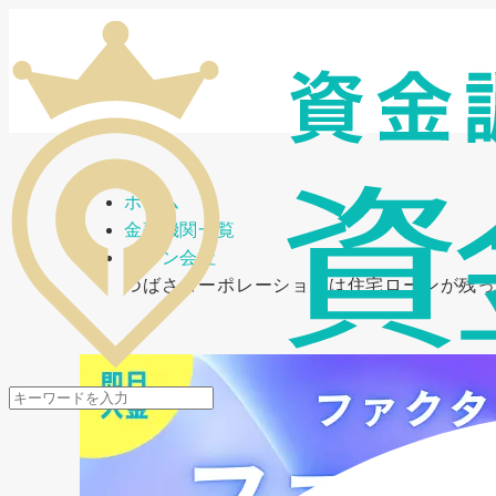
メニューを開閉
ホーム
金融機関一覧
ローン会社
つばさコーポレーションは住宅ローンが残