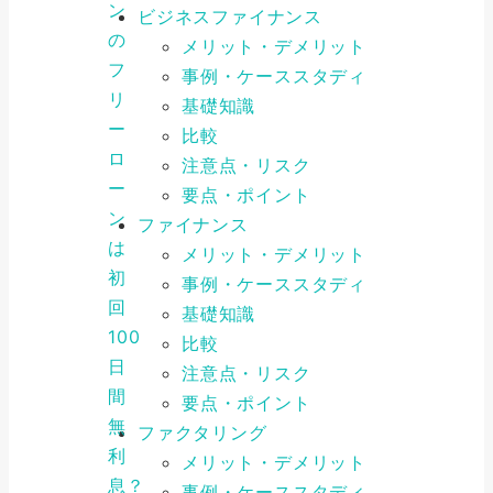
ン
ビジネスファイナンス
の
メリット・デメリット
フ
事例・ケーススタディ
リ
基礎知識
ー
比較
ロ
注意点・リスク
ー
要点・ポイント
ン
ファイナンス
は
メリット・デメリット
初
事例・ケーススタディ
回
基礎知識
100
比較
日
注意点・リスク
間
要点・ポイント
無
ファクタリング
利
メリット・デメリット
息？
事例・ケーススタディ