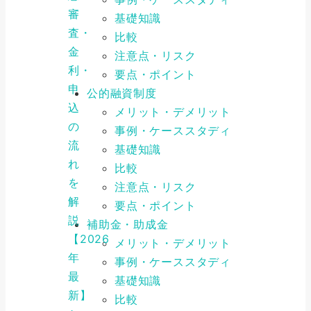
審
基礎知識
査・
比較
金
注意点・リスク
利・
要点・ポイント
申
公的融資制度
込
メリット・デメリット
の
事例・ケーススタディ
流
基礎知識
れ
比較
を
注意点・リスク
解
要点・ポイント
説
補助金・助成金
【2026
メリット・デメリット
年
事例・ケーススタディ
最
基礎知識
新】
比較