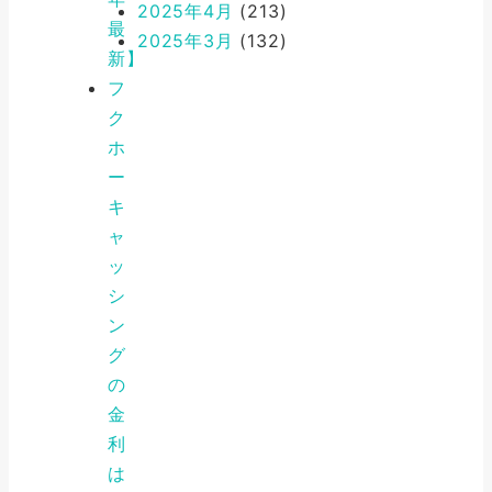
2025年4月
(213)
最
2025年3月
(132)
新】
フ
ク
ホ
ー
キ
ャ
ッ
シ
ン
グ
の
金
利
は