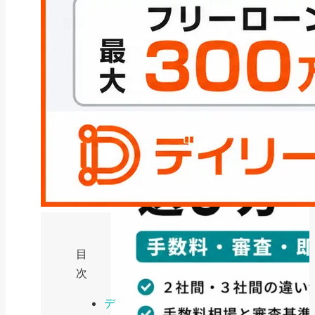
2026年8月5日
目
次
デ