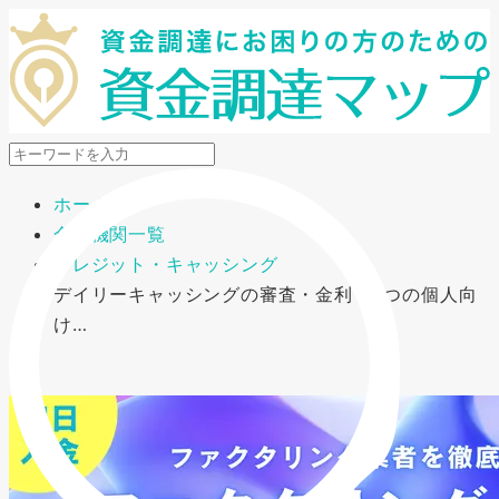
メニューを開閉
ホーム
金融機関一覧
クレジット・キャッシング
デイリーキャッシングの審査・金利・2つの個人向
け…