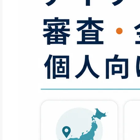
お役立ち情報
【情報先取り】2026年9月の自治
体PayPa...
2026年8月10日