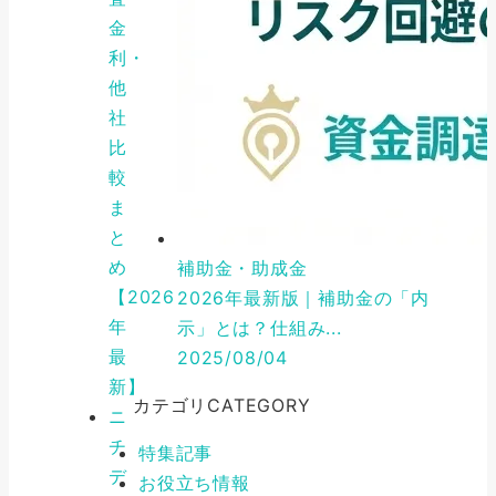
金
利・
他
社
比
較
ま
と
め
補助金・助成金
【2026
2026年最新版｜補助金の「内
年
示」とは？仕組み...
最
2025/08/04
新】
カテゴリ
CATEGORY
ニ
チ
特集記事
デ
お役立ち情報