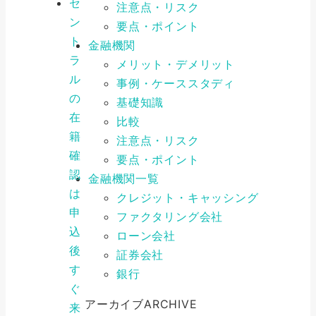
セ
注意点・リスク
ン
要点・ポイント
ト
金融機関
ラ
メリット・デメリット
ル
事例・ケーススタディ
の
基礎知識
在
比較
籍
注意点・リスク
確
要点・ポイント
認
金融機関一覧
は
クレジット・キャッシング
申
ファクタリング会社
込
ローン会社
後
証券会社
す
銀行
ぐ
アーカイブ
ARCHIVE
来