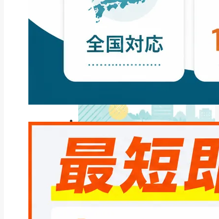
ファクタリング
ファクタリングとは？仕組み・メ
リット・注意点と...
2026年8月6日