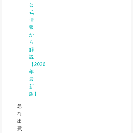
公
式
情
報
か
ら
解
説
【2026
年
最
新
版】
急
な
出
費