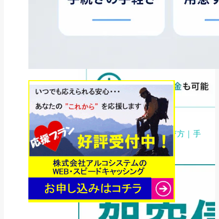
ファクタリング
ファクタリング業者の選び方｜手
数料・審査・即日...
2026年8月3日