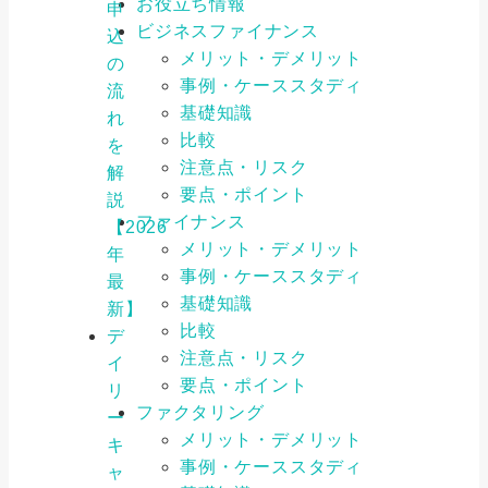
お役立ち情報
申
ビジネスファイナンス
込
メリット・デメリット
の
事例・ケーススタディ
流
基礎知識
れ
比較
を
注意点・リスク
解
要点・ポイント
説
ファイナンス
【2026
メリット・デメリット
年
事例・ケーススタディ
最
基礎知識
新】
比較
デ
注意点・リスク
イ
要点・ポイント
リ
ファクタリング
ー
メリット・デメリット
キ
事例・ケーススタディ
ャ