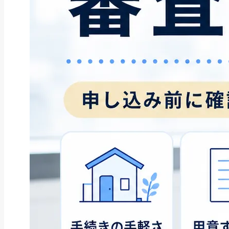
ファクタリング
ペイトナーファクタリングの活用
法｜中小企業・個...
2026年8月5日