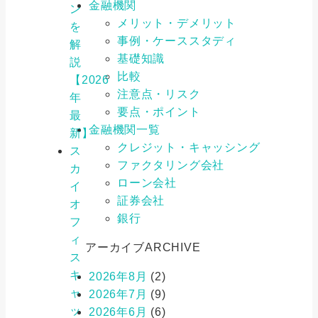
金融機関
ン
メリット・デメリット
を
事例・ケーススタディ
解
基礎知識
説
比較
【2026
注意点・リスク
年
要点・ポイント
最
金融機関一覧
新】
クレジット・キャッシング
ス
ファクタリング会社
カ
ローン会社
イ
証券会社
オ
銀行
フ
ィ
アーカイブ
ARCHIVE
ス
キ
2026年8月
(2)
ャ
2026年7月
(9)
ッ
2026年6月
(6)