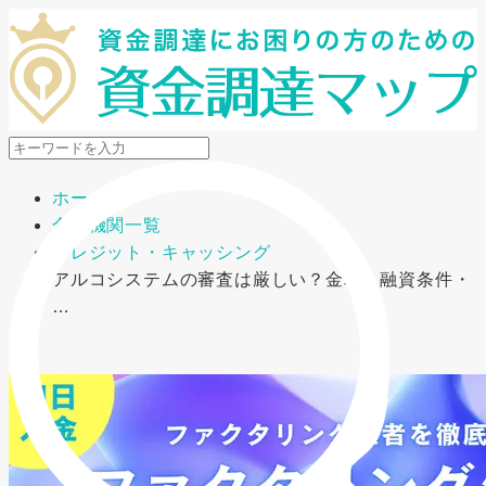
メニューを開閉
ホーム
金融機関一覧
クレジット・キャッシング
アルコシステムの審査は厳しい？金利・融資条件・
…