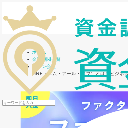
メニューを開閉
ホーム
金融機関一覧
ローン会社
MRF（エム・アール・エフ）とは？ビジネ