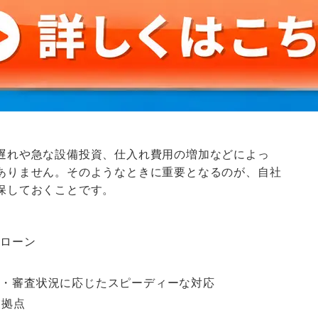
遅れや急な設備投資、仕入れ費用の増加などによっ
ありません。そのようなときに重要となるのが、自社
保しておくことです。
フ
保ローン
応・審査状況に応じたスピーディーな対応
業拠点