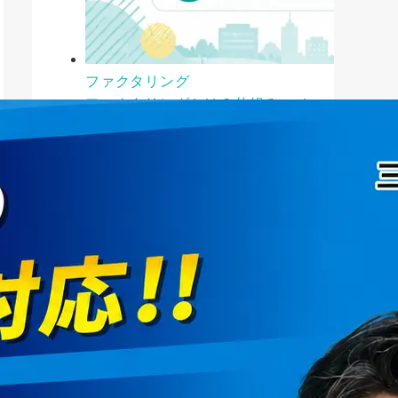
ファクタリング
ファクタリングとは？仕組み・メ
リット・注意点と...
2026年8月6日