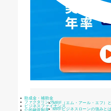
助成金・補助金
ファクタリング
MRF（エム・アール・エフ）
ビジネスファイナンス
MRFビジネスローンの強みと
公的融資制度