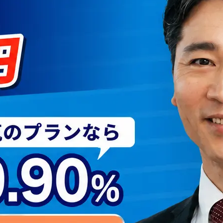
ファクタリング
ペイトナーファクタリングの活用
法｜中小企業・個...
2026年8月5日