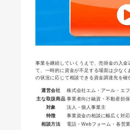
事業を継続していくうえで、売掛金の入金
て、一時的に資金が不足する場面は少なく
の状況に応じて相談できる資金調達先を確
運営会社
株式会社エム・アール・エ
主な取扱商品
事業者向け融資・不動産担
対象
法人・個人事業主
特徴
事業資金の相談に幅広く対
相談方法
電話・Webフォーム・各営