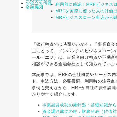
お役立ち情報
利用前に確認！MRFビジネス
金融機関
MRFを実際に使った人の評価
MRFビジネスローン申込から
「銀行融資では時間がかかる」「事業資金
主にとって、ノンバンクのビジネスローン
ール・エフ）
は、事業者向け融資や不動産
相談ができる金融会社として知られていま
本記事では、MRFの会社概要やサービス
ト、申込方法、必要書類、利用時の注意点
事例も交えながら、MRFが自社の資金調
かりやすく紹介します。
事業融資成功の羅針盤：基礎知識から
資金調達成功の鍵：財務諸表（貸借対