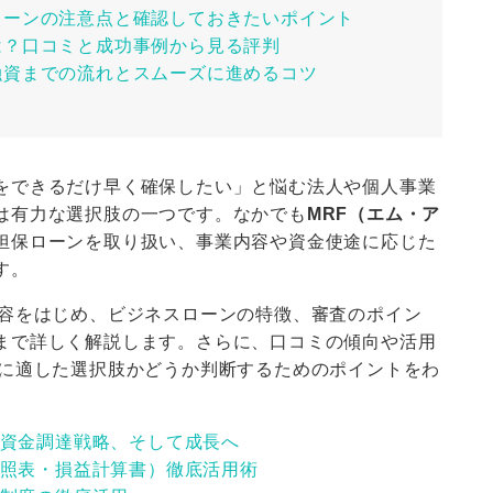
ローンの注意点と確認しておきたいポイント
は？口コミと成功事例から見る評判
融資までの流れとスムーズに進めるコツ
をできるだけ早く確保したい」と悩む法人や個人事業
は有力な選択肢の一つです。なかでも
MRF（エム・ア
担保ローンを取り扱い、事業内容や資金使途に応じた
す。
内容をはじめ、ビジネスローンの特徴、審査のポイン
まで詳しく解説します。さらに、口コミの傾向や活用
達に適した選択肢かどうか判断するためのポイントをわ
資金調達戦略、そして成長へ
照表・損益計算書）徹底活用術