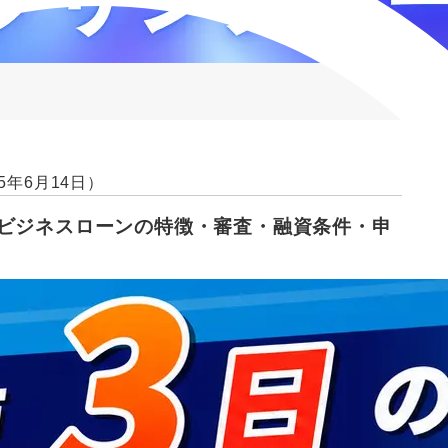
5年6月14日）
？ビジネスローンの特徴・審査・融資条件・申