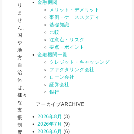
金融機関
り
メリット・デメリット
ま
事例・ケーススタディ
せ
基礎知識
ん。
比較
国
注意点・リスク
や
要点・ポイント
地
金融機関一覧
方
クレジット・キャッシング
自
ファクタリング会社
治
ローン会社
体
証券会社
は、
銀行
様々
な
アーカイブ
ARCHIVE
支
2026年8月
(3)
援
2026年7月
(9)
制
2026年6月
(6)
度