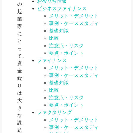
お役立ち情報
の
ビジネスファイナンス
起
メリット・デメリット
業
事例・ケーススタディ
家
基礎知識
に
比較
と
注意点・リスク
っ
要点・ポイント
て、
ファイナンス
資
メリット・デメリット
金
事例・ケーススタディ
繰
基礎知識
り
比較
は
注意点・リスク
大
要点・ポイント
き
ファクタリング
な
メリット・デメリット
課
事例・ケーススタディ
題