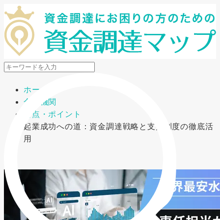
メニューを開閉
ホーム
金融機関
要点・ポイント
起業成功への道：資金調達戦略と支援制度の徹底活
用