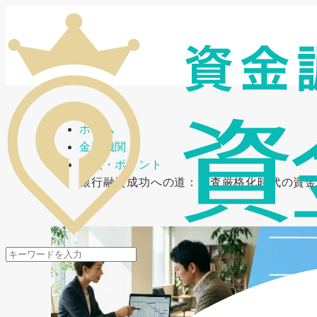
メニューを開閉
ホーム
金融機関
要点・ポイント
銀行融資成功への道：審査厳格化時代の資