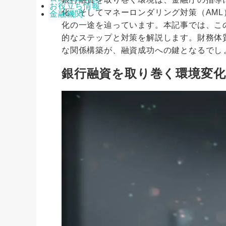
お役立ち情報
化、そしてマネーロンダリング対策（AM
金融機関
化の一途を辿っています。本記事では、こ
的なステップと対策を解説します。財務体
な関係構築が、融資成功への鍵となるでし
銀行融資を取り巻く環境変化