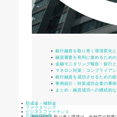
銀行融資を取り巻く環境変化と
融資審査を有利に進めるための
金融モニタリング報告：銀行と
マネロン対策：コンプライアン
銀行融資を成功させるための総
事例紹介：対策成功企業の事例
まとめ：融資成功への継続的な
助成金・補助金
ファクタリング
ビジネスファイナンス
公的融資制度
銀行融資を取り巻く環境は、金融庁の指導