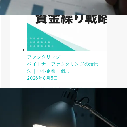
ファクタリング
ペイトナーファクタリングの活用
法｜中小企業・個...
2026年8月5日