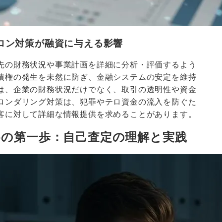
ロン対策が融資に与える影響
先の財務状況や事業計画を詳細に分析・評価するよう
債権の発生を未然に防ぎ、金融システムの安定を維持
は、企業の財務状況だけでなく、取引の透明性や資金
ロンダリング対策は、犯罪やテロ資金の流入を防ぐた
客に対して詳細な情報提供を求めることがあります。
めの第一歩：自己査定の理解と実践