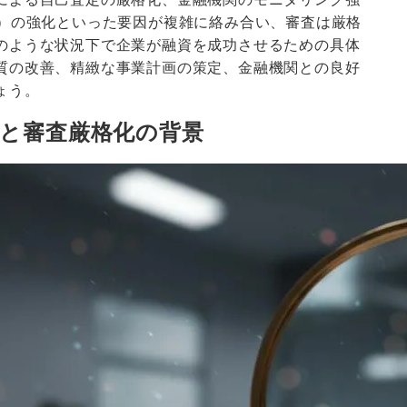
L）の強化といった要因が複雑に絡み合い、審査は厳格
のような状況下で企業が融資を成功させるための具体
質の改善、精緻な事業計画の策定、金融機関との良好
ょう。
と審査厳格化の背景