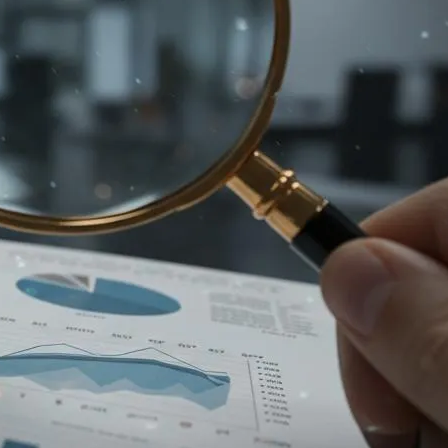
ファクタリング
ファクタリングとは？仕組み・メ
リット・注意点と...
2026年8月6日