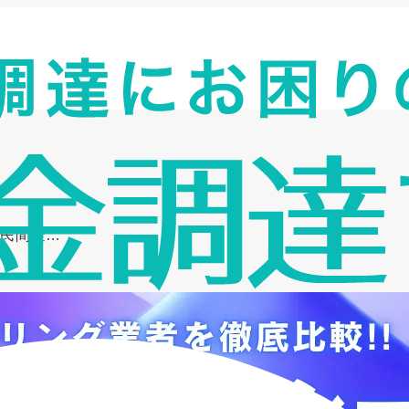
と民間金…