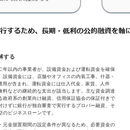
理解する
二年以内の事業者が、設備資金および運転資金を確保
。設備資金には、店舗やオフィスの内装工事、什器・
入費用が含まれ、運転資金には仕入代金、家賃、人件
険料などの継続的な支出が該当します。主な資金調達
る政府系の創業向け融資、信用保証協会の保証付きで
付けずに銀行が独自審査で実行するプロパー融資、そ
型のビジネスローンです。
・元金据置期間の設定条件が異なるため、必要資金の