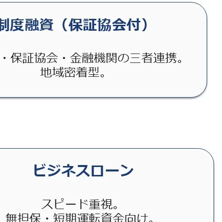
ファクタリング
ファクタリングとは？仕組み・メ
リット・注意点と...
2026年8月6日