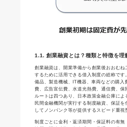
1.1. 創業融資とは？種類と特徴を
創業融資は、開業準備から創業後おおむね
するために活用できる借入制度の総称です
備品、製造機械、IT機器、車両などの購
費、広告宣伝費、水道光熱費、通信費、保
ルートは四つあり、日本政策金融公庫によ
民間金融機関が実行する制度融資、保証を
してノンバンク等が提供するスピード重視
制度ごとに金利・返済期間・保証料の有無