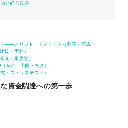
計画と経営改善
？――メリット・デメリットを数字で解説
比較・実務）
審査・限度額）
0（条件・上限・審査）
方式・ストレステスト）
適な資金調達への第一歩