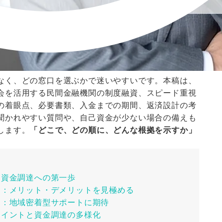
なく、どの窓口を選ぶかで迷いやすいです。本稿は、
会を活用する民間金融機関の制度融資、スピード重視
の着眼点、必要書類、入金までの期間、返済設計の考
聞かれやすい質問や、自己資金が少ない場合の備えも
します。
「どこで、どの順に、どんな根拠を示すか」
な資金調達への第一歩
融資：メリット・デメリットを見極める
資：地域密着型サポートに期待
ポイントと資金調達の多様化