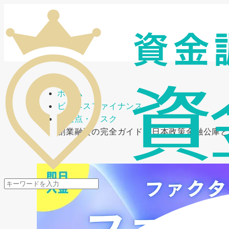
メニューを開閉
ホーム
ビジネスファイナンス
注意点・リスク
創業融資の完全ガイド：日本政策金融公庫